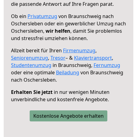
die passende Antwort auf Ihre Fragen parat.
Ob ein
Privatumzug
von Braunschweig nach
Oschersleben oder ein gewerblicher Umzug nach
Oschersleben,
wir helfen
, damit Sie problemlos
und stressfrei umziehen können.
Allzeit bereit für Ihren
Firmenumzug
,
Seniorenumzug
,
Tresor
– &
Klaviertransport
,
Studentenumzug
in Braunschweig,
Fernumzug
oder eine optimale
Beiladung
von Braunschweig
nach Oschersleben.
Erhalten Sie jetzt
in nur wenigen Minuten
unverbindliche und kostenfreie Angebote.
Kostenlose Angebote erhalten