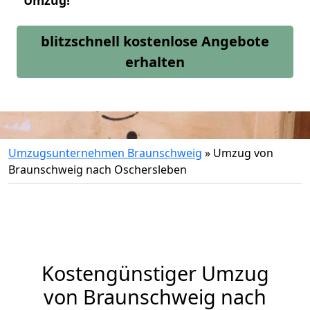
Umzug!
blitzschnell kostenlose Angebote
erhalten
Umzugsunternehmen Braunschweig
»
Umzug von
Braunschweig nach Oschersleben
Kostengünstiger Umzug
von Braunschweig nach