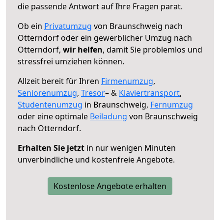
die passende Antwort auf Ihre Fragen parat.
Ob ein
Privatumzug
von Braunschweig nach
Otterndorf oder ein gewerblicher Umzug nach
Otterndorf,
wir helfen
, damit Sie problemlos und
stressfrei umziehen können.
Allzeit bereit für Ihren
Firmenumzug
,
Seniorenumzug
,
Tresor
– &
Klaviertransport
,
Studentenumzug
in Braunschweig,
Fernumzug
oder eine optimale
Beiladung
von Braunschweig
nach Otterndorf.
Erhalten Sie jetzt
in nur wenigen Minuten
unverbindliche und kostenfreie Angebote.
Kostenlose Angebote erhalten