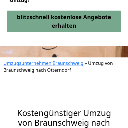
Umzug!
blitzschnell kostenlose Angebote
erhalten
Umzugsunternehmen Braunschweig
»
Umzug von
Braunschweig nach Otterndorf
Kostengünstiger Umzug
von Braunschweig nach