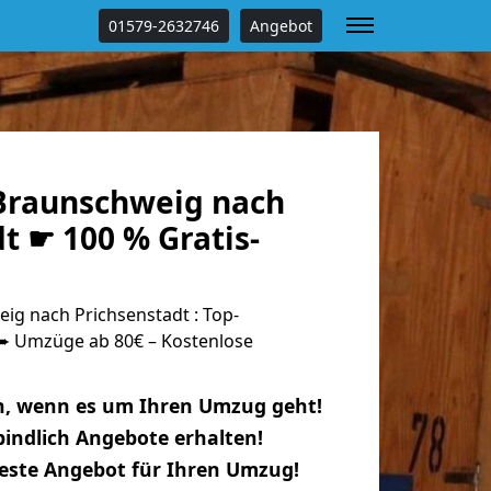
01579-2632746
Angebot
Braunschweig nach
t ☛ 100 % Gratis-
g nach Prichsenstadt : Top-
 Umzüge ab 80€ – Kostenlose
n, wenn es um Ihren Umzug geht!
indlich Angebote erhalten!
beste Angebot für Ihren Umzug!