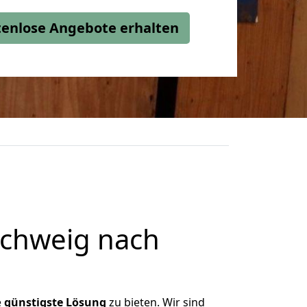
stenlose Angebote erhalten
chweig nach
e
günstigste
Lösung
zu bieten. Wir sind