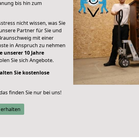
anung bis hin zum
stress nicht wissen, was Sie
unsere Partner für Sie und
Braunschweig mit einer
enste in Anspruch zu nehmen
e unserer 10 Jahre
len Sie sich Angebote.
alten Sie kostenlose
 das finden Sie nur bei uns!
 erhalten