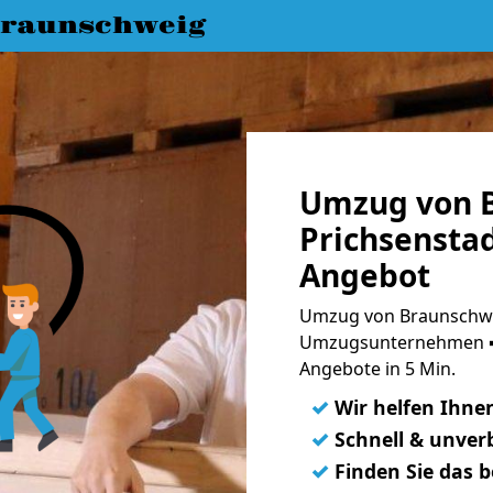
raunschweig
Umzug von 
Prichsenstad
Angebot
Umzug von Braunschwei
Umzugsunternehmen ➨
Angebote in 5 Min.
✓
Wir helfen Ihne
✓
Schnell & unverb
✓
Finden Sie das 