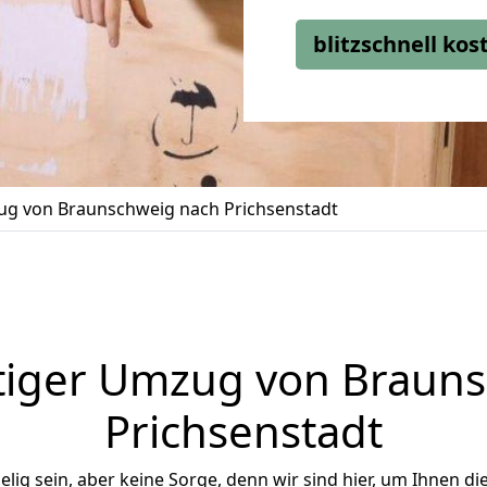
blitzschnell ko
g von Braunschweig nach Prichsenstadt
tiger Umzug von Brauns
Prichsenstadt
ig sein, aber keine Sorge, denn wir sind hier, um Ihnen di