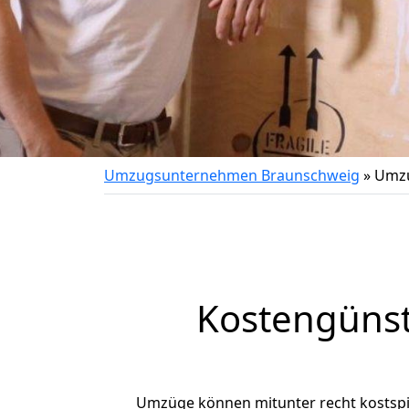
Umzugsunternehmen Braunschweig
»
Umzu
Kostengüns
Umzüge können mitunter recht kostspiel