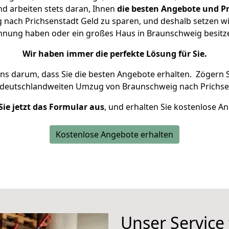
d arbeiten stets daran, Ihnen
die besten Angebote und Pr
nach Prichsenstadt Geld zu sparen, und deshalb setzen wir 
Wohnung haben oder ein großes Haus in Braunschweig besi
Wir haben immer die perfekte Lösung für Sie.
uns darum, dass Sie die besten Angebote erhalten.
Zögern S
 deutschlandweiten Umzug von Braunschweig nach Prichsen
Sie jetzt das Formular aus
, und erhalten Sie kostenlose A
Kostenlose Angebote erhalten
Unser Service