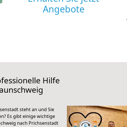
Angebote
fessionelle Hilfe
raunschweig
enstadt steht an und Sie
n? Es gibt einige wichtige
schweig nach Prichsenstadt