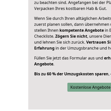
zu beachten sind.
Angefangen bei der Pl
Verpacken Ihres kostbaren Hab & Gut.
Wenn Sie durch Ihren alltäglichen Arbeits
zuerst planen sollen, dann übernehmen 
stellen Ihnen
kompetente Angebote
in 
Checkliste.
Zögern Sie nicht
, unsere Di
und lehnen Sie sich zurück.
Vertrauen Si
Erfahrung
in der Umzugsbranche und ho
Füllen Sie jetzt das Formular aus und
erh
Angebote
.
Bis zu 60 % der Umzugskosten sparen
,
Kostenlose Angebote