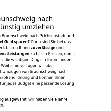
aunschweig nach
Günstig umziehen
n Braunschweig nach Prichsenstadt und
iel Geld sparen?
Dann sind Sie bei uns
erk bieten Ihnen
zuverlässige
und
enstleistungen
zu fairen Preisen, damit
als die wichtigen Dinge in Ihrem neuen
eiterhin verfügen wir über
it Umzügen von Braunschweig nach
er Größenordnung und können Ihnen
r für jedes Budget eine passende Lösung
tig ausgewählt, wir haben viele Jahre
ch.