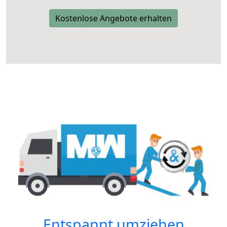
Kostenlose Angebote erhalten
Entspannt umziehen