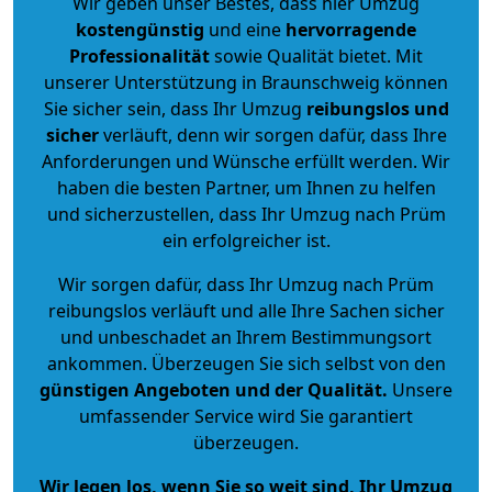
Wir geben unser Bestes, dass hier Umzug
kostengünstig
und eine
hervorragende
Professionalität
sowie Qualität bietet. Mit
unserer Unterstützung in Braunschweig können
Sie sicher sein, dass Ihr Umzug
reibungslos und
sicher
verläuft, denn wir sorgen dafür, dass Ihre
Anforderungen und Wünsche erfüllt werden. Wir
haben die besten Partner, um Ihnen zu helfen
und sicherzustellen, dass Ihr Umzug nach Prüm
ein erfolgreicher ist.
Wir sorgen dafür, dass Ihr Umzug nach Prüm
reibungslos verläuft und alle Ihre Sachen sicher
und unbeschadet an Ihrem Bestimmungsort
ankommen. Überzeugen Sie sich selbst von den
günstigen Angeboten und der Qualität
.
Unsere
umfassender Service wird Sie garantiert
überzeugen.
Wir legen los, wenn Sie so weit sind, Ihr Umzug