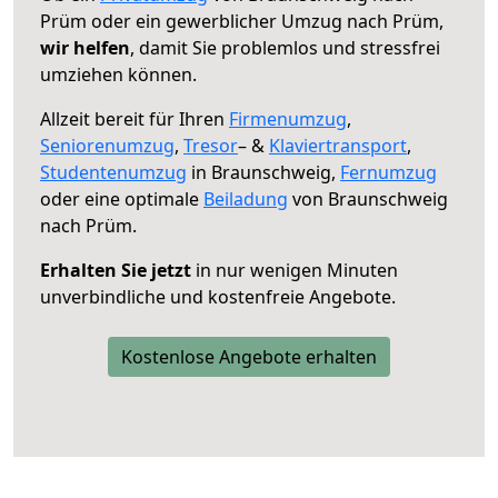
Prüm oder ein gewerblicher Umzug nach Prüm,
wir helfen
, damit Sie problemlos und stressfrei
umziehen können.
Allzeit bereit für Ihren
Firmenumzug
,
Seniorenumzug
,
Tresor
– &
Klaviertransport
,
Studentenumzug
in Braunschweig,
Fernumzug
oder eine optimale
Beiladung
von Braunschweig
nach Prüm.
Erhalten Sie jetzt
in nur wenigen Minuten
unverbindliche und kostenfreie Angebote.
Kostenlose Angebote erhalten