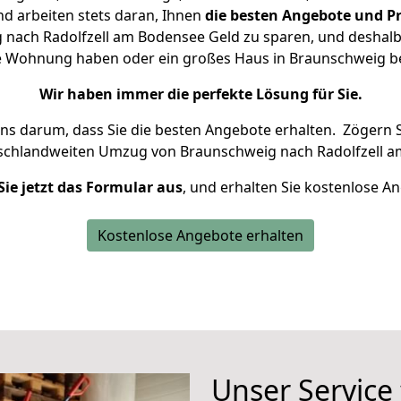
d arbeiten stets daran, Ihnen
die besten Angebote und Pr
nach Radolfzell am Bodensee Geld zu sparen, und deshalb s
eine Wohnung haben oder ein großes Haus in Braunschweig
Wir haben immer die perfekte Lösung für Sie.
uns darum, dass Sie die besten Angebote erhalten.
Zögern S
tschlandweiten Umzug von Braunschweig nach Radolfzell a
Sie jetzt das Formular aus
, und erhalten Sie kostenlose A
Kostenlose Angebote erhalten
Unser Service