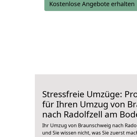
Kostenlose Angebote erhalten
Stressfreie Umzüge: Pro
für Ihren Umzug von B
nach Radolfzell am Bo
Ihr Umzug von Braunschweig nach Radol
und Sie wissen nicht, was Sie zuerst mach