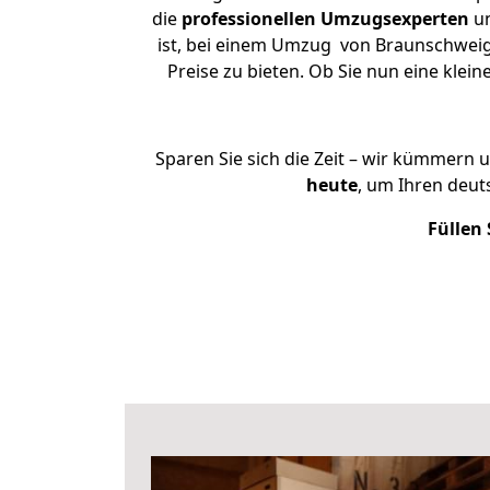
die
professionellen Umzugsexperten
un
ist, bei einem Umzug von Braunschweig 
Preise zu bieten. Ob Sie nun eine kl
Sparen Sie sich die Zeit – wir kümmern 
heute
, um Ihren deu
Füllen 