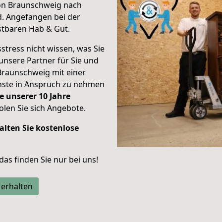
von Braunschweig nach
d.
Angefangen bei der
stbaren Hab & Gut.
stress nicht wissen, was Sie
unsere Partner für Sie und
Braunschweig mit einer
enste in Anspruch zu nehmen
e unserer 10 Jahre
len Sie sich Angebote.
alten Sie kostenlose
 das finden Sie nur bei uns!
 erhalten