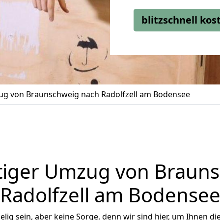
blitzschnell ko
g von Braunschweig nach Radolfzell am Bodensee
tiger Umzug von Brauns
Radolfzell am Bodense
ig sein, aber keine Sorge, denn wir sind hier, um Ihnen di