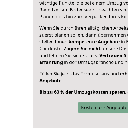
wichtige Punkte, die bei einem Umzug 
Radolfzell am Bodensee zu beachten sin
Planung bis hin zum Verpacken Ihres ko
Wenn Sie durch Ihren alltäglichen Arbeits
zuerst planen sollen, dann übernehmen 
stellen Ihnen
kompetente Angebote
in 
Checkliste.
Zögern Sie nicht
, unsere Di
und lehnen Sie sich zurück.
Vertrauen Si
Erfahrung
in der Umzugsbranche und ho
Füllen Sie jetzt das Formular aus und
erh
Angebote
.
Bis zu 60 % der Umzugskosten sparen
,
Kostenlose Angebote