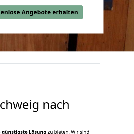
stenlose Angebote erhalten
chweig nach
e
e
günstigste
Lösung
zu bieten. Wir sind