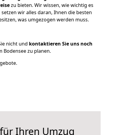
eise
zu bieten. Wir wissen, wie wichtig es
etzen wir alles daran, Ihnen die besten
 besitzen, was umgezogen werden muss.
ie nicht und
kontaktieren Sie uns noch
m Bodensee zu planen.
ngebote.
 für Ihren Umzug