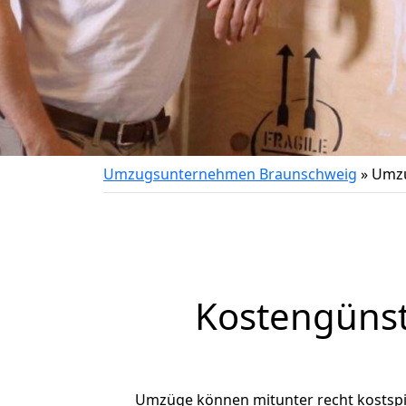
Umzugsunternehmen Braunschweig
»
Umzu
Kostengüns
Umzüge können mitunter recht kostspiel