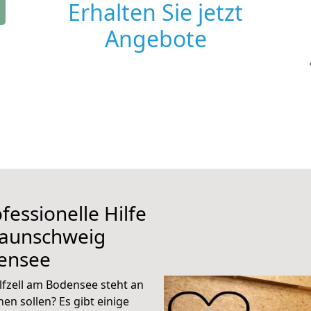
Erhalten Sie jetzt
Angebote
fessionelle Hilfe
raunschweig
densee
fzell am Bodensee steht an
en sollen? Es gibt einige