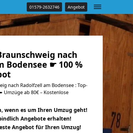
01579-2632746
Angebot
Braunschweig nach
am Bodensee ☛ 100 %
bot
g nach Radolfzell am Bodensee : Top-
 Umzüge ab 80€ – Kostenlose
n, wenn es um Ihren Umzug geht!
indlich Angebote erhalten!
beste Angebot für Ihren Umzug!