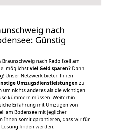
aunschweig nach
odensee: Günstig
n Braunschweig nach Radolfzell am
ei möglichst
viel Geld sparen?
Dann
tig! Unser Netzwerk bieten Ihnen
nstige Umzugsdienstleistungen
zu
ch um nichts anderes als die wichtigen
ause kümmern müssen. Weiterhin
eiche Erfahrung mit Umzügen von
ll am Bodensee mit jeglicher
Ihnen somit garantieren, dass wir für
 Lösung finden werden.