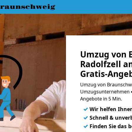
raunschweig
Umzug von 
Radolfzell 
Gratis-Ange
Umzug von Braunschwei
Umzugsunternehmen ➨
Angebote in 5 Min.
✓
Wir helfen Ihne
✓
Schnell & unverb
✓
Finden Sie das 