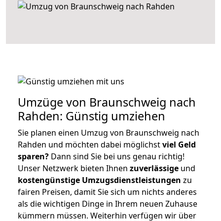
Umzüge von Braunschweig nach
Rahden: Günstig umziehen
Sie planen einen Umzug von Braunschweig nach
Rahden und möchten dabei möglichst
viel Geld
sparen?
Dann sind Sie bei uns genau richtig!
Unser Netzwerk bieten Ihnen
zuverlässige
und
kostengünstige Umzugsdienstleistungen
zu
fairen Preisen, damit Sie sich um nichts anderes
als die wichtigen Dinge in Ihrem neuen Zuhause
kümmern müssen. Weiterhin verfügen wir über