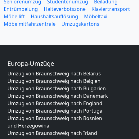
Seniorenumzug
Studentenumzug
Beiladung
Entrümpelung
Halteverbotszone
Klaviertransport
Möbellift
Haushaltsauflösung
Möbeltaxi
Möbelmitfahrzentrale
Umzugskartons
Europa-Umzüge
Umzug von Braunschweig nach Belarus
Umzug von Braunschweig nach Belgien
Umzug von Braunschweig nach Bulgarien
Umzug von Braunschweig nach Dänemark
Umzug von Braunschweig nach England
Umzug von Braunschweig nach Portugal
Umzug von Braunschweig nach Bosnien
und Herzegowina
Umzug von Braunschweig nach Irland