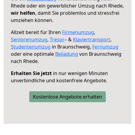
Rhede oder ein gewerblicher Umzug nach Rhede,
wir helfen
, damit Sie problemlos und stressfrei
umziehen können.
Allzeit bereit für Ihren
Firmenumzug
,
Seniorenumzug
,
Tresor
– &
Klaviertransport
,
Studentenumzug
in Braunschweig,
Fernumzug
oder eine optimale
Beiladung
von Braunschweig
nach Rhede.
Erhalten Sie jetzt
in nur wenigen Minuten
unverbindliche und kostenfreie Angebote.
Kostenlose Angebote erhalten