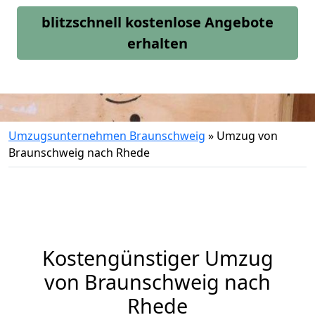
blitzschnell kostenlose Angebote
erhalten
Umzugsunternehmen Braunschweig
»
Umzug von
Braunschweig nach Rhede
Kostengünstiger Umzug
von Braunschweig nach
Rhede