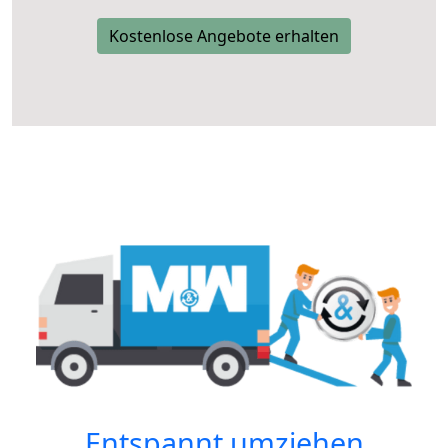
Kostenlose Angebote erhalten
Entspannt umziehen