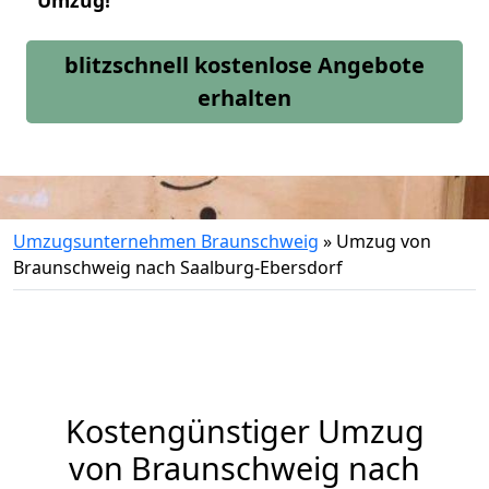
Umzug!
blitzschnell kostenlose Angebote
erhalten
Umzugsunternehmen Braunschweig
»
Umzug von
Braunschweig nach Saalburg-Ebersdorf
Kostengünstiger Umzug
von Braunschweig nach