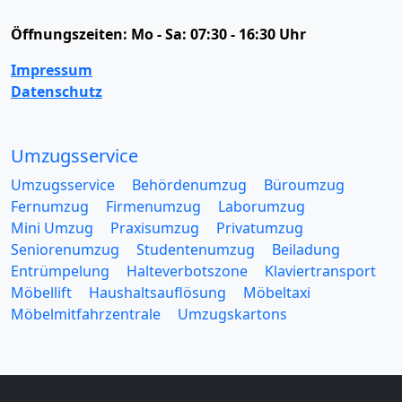
Öffnungszeiten:
Mo - Sa: 07:30 - 16:30 Uhr
Impressum
Datenschutz
Umzugsservice
Umzugsservice
Behördenumzug
Büroumzug
Fernumzug
Firmenumzug
Laborumzug
Mini Umzug
Praxisumzug
Privatumzug
Seniorenumzug
Studentenumzug
Beiladung
Entrümpelung
Halteverbotszone
Klaviertransport
Möbellift
Haushaltsauflösung
Möbeltaxi
Möbelmitfahrzentrale
Umzugskartons