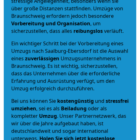
stressige Angelegenheit, besonders wenn sie
über große Distanzen stattfinden. Umzüge von
Braunschweig erfordern jedoch besondere
Vorbereitung und Organisation
, um
sicherzustellen, dass alles
reibungslos
verläuft.
Ein wichtiger Schritt bei der Vorbereitung eines
Umzugs nach Saalburg-Ebersdorf ist die Auswahl
eines
zuverlässigen
Umzugsunternehmens in
Braunschweig. Es ist wichtig, sicherzustellen,
dass das Unternehmen über die erforderliche
Erfahrung und Ausrüstung verfügt, um den
Umzug erfolgreich durchzuführen.
Bei uns können Sie
kostengünstig
und
stressfrei
umziehen
, sei es als
Beiladung
oder als
kompletter
Umzug
. Unser Partnernetzwerk, das
wir über die Jahre aufgebaut haben, ist
deutschlandweit und sogar international
unterwegs.
Holen Sie sich jetzt kostenlose