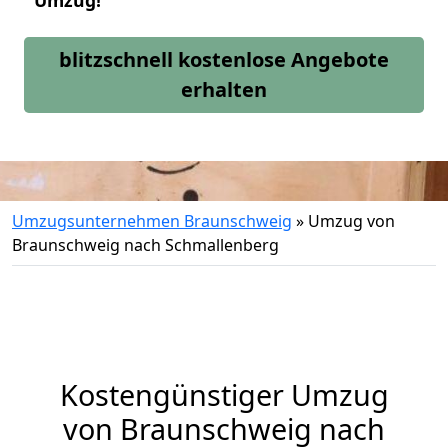
Umzug!
blitzschnell kostenlose Angebote
erhalten
Umzugsunternehmen Braunschweig
»
Umzug von
Braunschweig nach Schmallenberg
Kostengünstiger Umzug
von Braunschweig nach