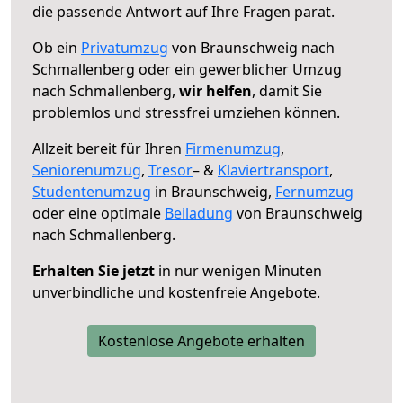
die passende Antwort auf Ihre Fragen parat.
Ob ein
Privatumzug
von Braunschweig nach
Schmallenberg oder ein gewerblicher Umzug
nach Schmallenberg,
wir helfen
, damit Sie
problemlos und stressfrei umziehen können.
Allzeit bereit für Ihren
Firmenumzug
,
Seniorenumzug
,
Tresor
– &
Klaviertransport
,
Studentenumzug
in Braunschweig,
Fernumzug
oder eine optimale
Beiladung
von Braunschweig
nach Schmallenberg.
Erhalten Sie jetzt
in nur wenigen Minuten
unverbindliche und kostenfreie Angebote.
Kostenlose Angebote erhalten