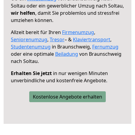
Soltau oder ein gewerblicher Umzug nach Soltau,
wir helfen
, damit Sie problemlos und stressfrei
umziehen können.
Allzeit bereit für Ihren
Firmenumzug
,
Seniorenumzug
,
Tresor
– &
Klaviertransport
,
Studentenumzug
in Braunschweig,
Fernumzug
oder eine optimale
Beiladung
von Braunschweig
nach Soltau.
Erhalten Sie jetzt
in nur wenigen Minuten
unverbindliche und kostenfreie Angebote.
Kostenlose Angebote erhalten