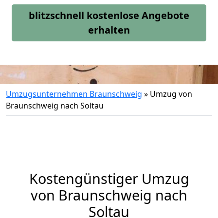
blitzschnell kostenlose Angebote
erhalten
Umzugsunternehmen Braunschweig
»
Umzug von
Braunschweig nach Soltau
Kostengünstiger Umzug
von Braunschweig nach
Soltau