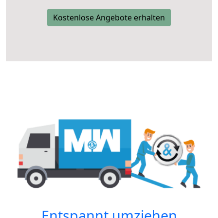
Kostenlose Angebote erhalten
Entspannt umziehen