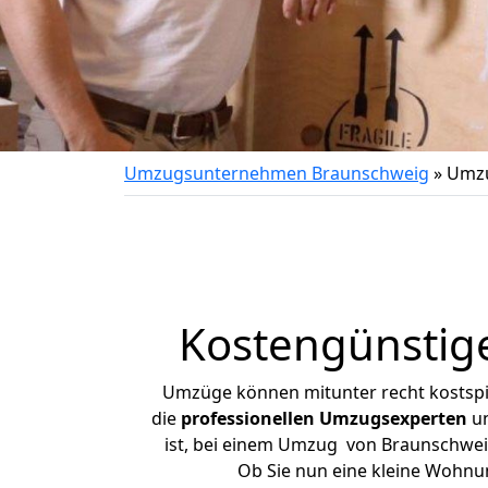
Umzugsunternehmen Braunschweig
»
Umzu
Kostengünstig
Umzüge können mitunter recht kostspiel
die
professionellen Umzugsexperten
un
ist, bei einem Umzug von Braunschweig 
Ob Sie nun eine kleine Wohn