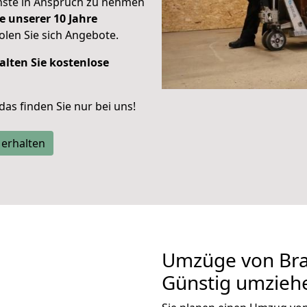
enste in Anspruch zu nehmen
e unserer 10 Jahre
len Sie sich Angebote.
alten Sie kostenlose
 das finden Sie nur bei uns!
 erhalten
Umzüge von Bra
Günstig umzieh