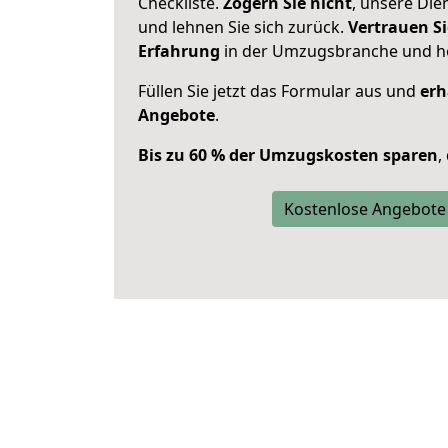
Checkliste.
Zögern Sie nicht
, unsere Di
und lehnen Sie sich zurück.
Vertrauen Si
Erfahrung
in der Umzugsbranche und ho
Füllen Sie jetzt das Formular aus und
erh
Angebote
.
Bis zu 60 % der Umzugskosten sparen
,
Kostenlose Angebote