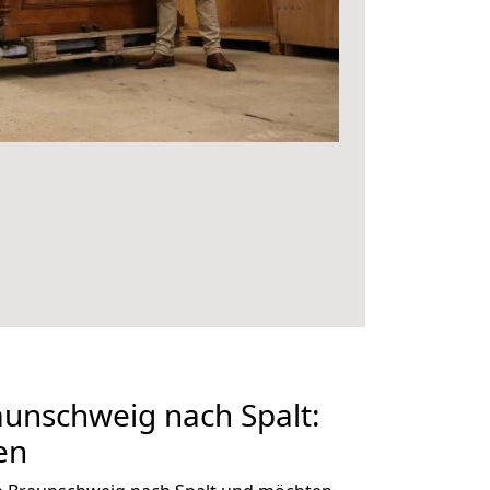
unschweig nach Spalt:
en