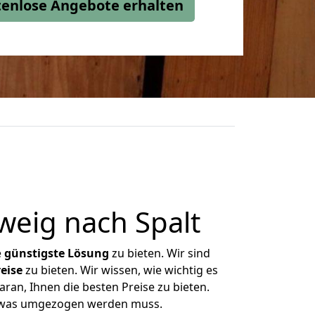
stenlose Angebote erhalten
eig nach Spalt
e
günstigste
Lösung
zu bieten. Wir sind
eise
zu bieten. Wir wissen, wie wichtig es
ran, Ihnen die besten Preise zu bieten.
, was umgezogen werden muss.