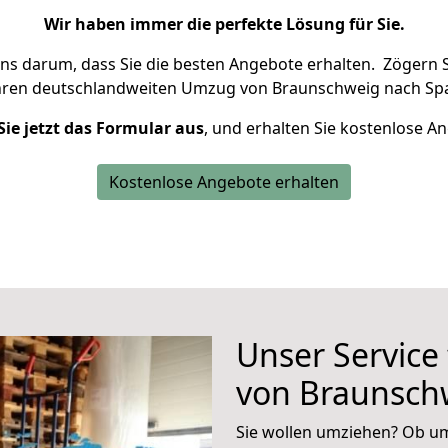
Wir haben immer die perfekte Lösung für Sie.
uns darum, dass Sie die besten Angebote erhalten.
Zögern S
hren deutschlandweiten Umzug von Braunschweig nach Spal
Sie jetzt das Formular aus
, und erhalten Sie kostenlose A
Kostenlose Angebote erhalten
Unser Service
von Braunschw
Sie wollen umziehen? Ob um