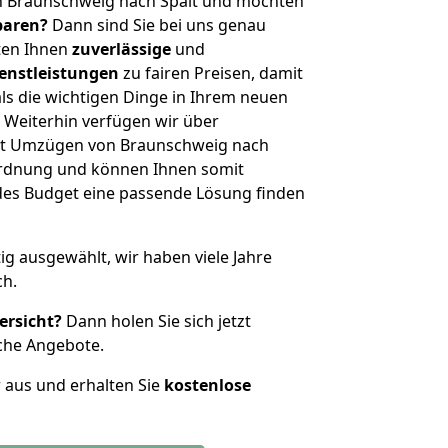
n Braunschweig nach Spalt und möchten
sparen?
Dann sind Sie bei uns genau
eten Ihnen
zuverlässige
und
enstleistungen
zu fairen Preisen, damit
als die wichtigen Dinge in Ihrem neuen
eiterhin verfügen wir über
it Umzügen von Braunschweig nach
ordnung und können Ihnen somit
edes Budget eine passende Lösung finden
tig ausgewählt, wir haben viele Jahre
ch.
ersicht?
Dann holen Sie sich jetzt
che Angebote.
r aus und erhalten Sie
kostenlose