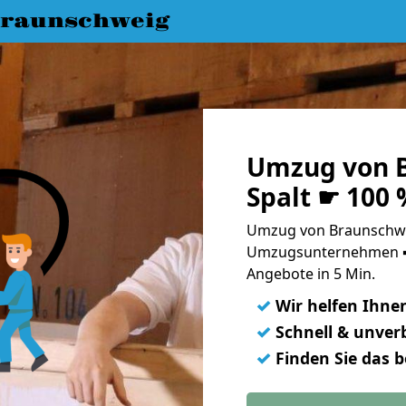
raunschweig
Umzug von 
Spalt ☛ 100 
Umzug von Braunschwei
Umzugsunternehmen ➨
Angebote in 5 Min.
✓
Wir helfen Ihne
✓
Schnell & unverb
✓
Finden Sie das 