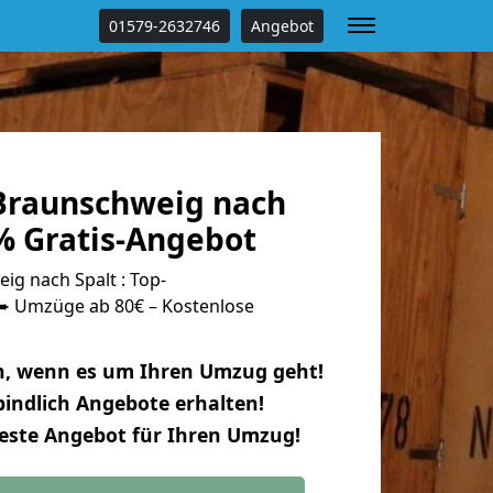
01579-2632746
Angebot
Braunschweig nach
% Gratis-Angebot
g nach Spalt : Top-
 Umzüge ab 80€ – Kostenlose
n, wenn es um Ihren Umzug geht!
indlich Angebote erhalten!
beste Angebot für Ihren Umzug!