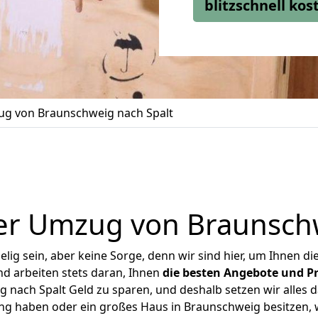
blitzschnell ko
g von Braunschweig nach Spalt
er Umzug von Braunschw
ig sein, aber keine Sorge, denn wir sind hier, um Ihnen di
d arbeiten stets daran, Ihnen
die besten Angebote und Pr
nach Spalt Geld zu sparen, und deshalb setzen wir alles da
ung haben oder ein großes Haus in Braunschweig besitzen