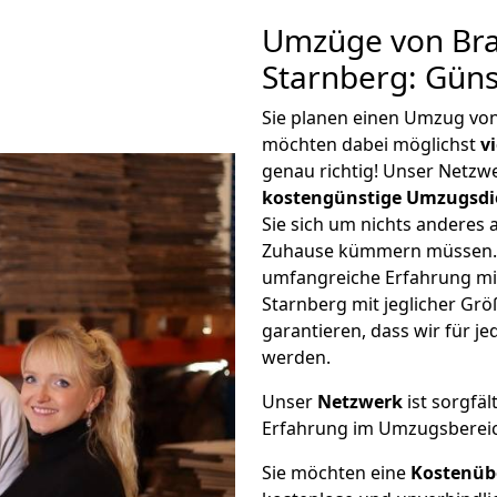
Umzüge von Br
Starnberg: Gün
Sie planen einen Umzug vo
möchten dabei möglichst
v
genau richtig! Unser Netzw
kostengünstige Umzugsdi
Sie sich um nichts anderes 
Zuhause kümmern müssen. W
umfangreiche Erfahrung m
Starnberg mit jeglicher G
garantieren, dass wir für j
werden.
Unser
Netzwerk
ist sorgfäl
Erfahrung im Umzugsberei
Sie möchten eine
Kostenüb