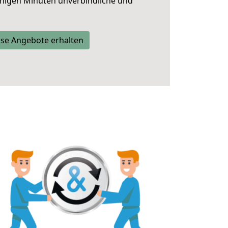
nigen Minuten unverbindliche und
se Angebote erhalten