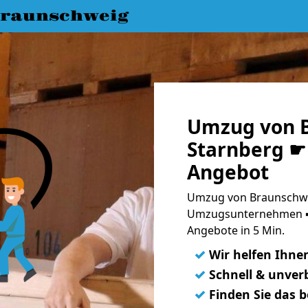
raunschweig
Umzug von 
Starnberg ☛ 
Angebot
Umzug von Braunschwei
Umzugsunternehmen ➨
Angebote in 5 Min.
✓
Wir helfen Ihne
✓
Schnell & unverb
✓
Finden Sie das 