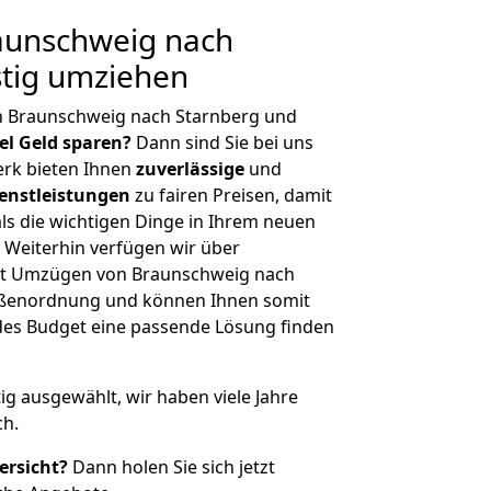
aunschweig nach
stig umziehen
n Braunschweig nach Starnberg und
iel Geld sparen?
Dann sind Sie bei uns
erk bieten Ihnen
zuverlässige
und
enstleistungen
zu fairen Preisen, damit
als die wichtigen Dinge in Ihrem neuen
eiterhin verfügen wir über
it Umzügen von Braunschweig nach
rößenordnung und können Ihnen somit
edes Budget eine passende Lösung finden
tig ausgewählt, wir haben viele Jahre
ch.
ersicht?
Dann holen Sie sich jetzt