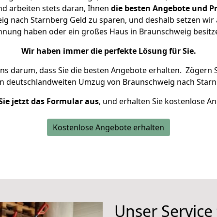
d arbeiten stets daran, Ihnen
die besten Angebote und Pr
g nach Starnberg Geld zu sparen, und deshalb setzen wir al
Wohnung haben oder ein großes Haus in Braunschweig besi
Wir haben immer die perfekte Lösung für Sie.
uns darum, dass Sie die besten Angebote erhalten.
Zögern S
en deutschlandweiten Umzug von Braunschweig nach Starn
Sie jetzt das Formular aus
, und erhalten Sie kostenlose A
Kostenlose Angebote erhalten
Unser Service