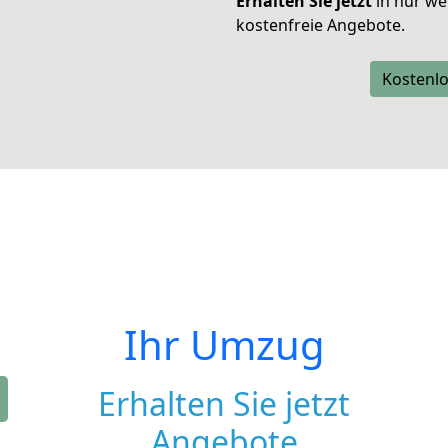
Erhalten Sie jetzt
in nur we
kostenfreie Angebote.
Kostenlo
Ihr Umzug
Erhalten Sie jetzt
Angebote