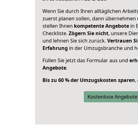
Wenn Sie durch Ihren alltäglichen Arbeits
zuerst planen sollen, dann übernehmen 
stellen Ihnen
kompetente Angebote
in 
Checkliste.
Zögern Sie nicht
, unsere Di
und lehnen Sie sich zurück.
Vertrauen Si
Erfahrung
in der Umzugsbranche und ho
Füllen Sie jetzt das Formular aus und
erh
Angebote
.
Bis zu 60 % der Umzugskosten sparen
,
Kostenlose Angebote