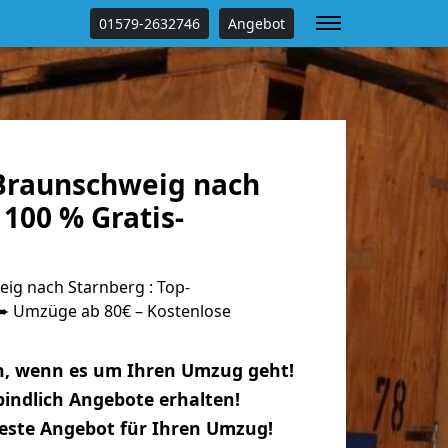
01579-2632746
Angebot
Braunschweig nach
100 % Gratis-
g nach Starnberg : Top-
 Umzüge ab 80€ – Kostenlose
n, wenn es um Ihren Umzug geht!
indlich Angebote erhalten!
beste Angebot für Ihren Umzug!