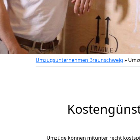
Umzugsunternehmen Braunschweig
»
Umzu
Kostengüns
Umzüge können mitunter recht kostspiel