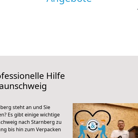
fessionelle Hilfe
raunschweig
erg steht an und Sie
n? Es gibt einige wichtige
schweig nach Starnberg zu
ung bis hin zum Verpacken