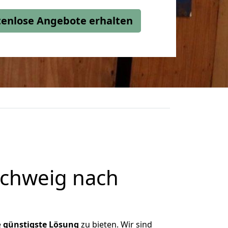
stenlose Angebote erhalten
chweig nach
e
günstigste
Lösung
zu bieten. Wir sind