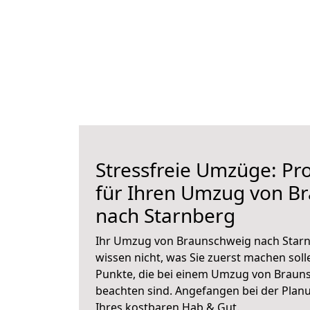
Stressfreie Umzüge: Pro
für Ihren Umzug von B
nach Starnberg
Ihr Umzug von Braunschweig nach Starnb
wissen nicht, was Sie zuerst machen solle
Punkte, die bei einem Umzug von Braun
beachten sind.
Angefangen bei der Plan
Ihres kostbaren Hab & Gut.