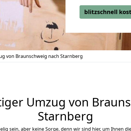
blitzschnell ko
g von Braunschweig nach Starnberg
tiger Umzug von Brauns
Starnberg
ig sein, aber keine Sorge, denn wir sind hier, um Ihnen di