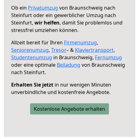
Ob ein
Privatumzug
von Braunschweig nach
Steinfurt oder ein gewerblicher Umzug nach
Steinfurt,
wir helfen
, damit Sie problemlos und
stressfrei umziehen können.
Allzeit bereit für Ihren
Firmenumzug
,
Seniorenumzug
,
Tresor
– &
Klaviertransport
,
Studentenumzug
in Braunschweig,
Fernumzug
oder eine optimale
Beiladung
von Braunschweig
nach Steinfurt.
Erhalten Sie jetzt
in nur wenigen Minuten
unverbindliche und kostenfreie Angebote.
Kostenlose Angebote erhalten