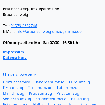
Braunschweig-Umzugsfirma.de
Braunschweig
Tel.:
01579-2632746
E-Mail:
info@braunschweig-umzugsfirma.de
Öffnungszeiten:
Mo - Sa: 07:30 - 16:30 Uhr
Impressum
Datenschutz
Umzugsservice
Umzugsservice
Behördenumzug
Büroumzug
Fernumzug
Firmenumzug
Laborumzug
Mini Umzug
Praxisumzug
Privatumzug
Seniorenumzug
Studentenumzug
Beiladung
Entrümpelung
Halteverbotszone
Klaviertransport