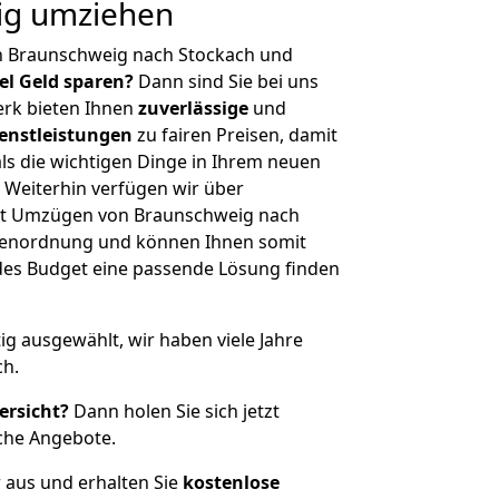
tig umziehen
n Braunschweig nach Stockach und
iel Geld sparen?
Dann sind Sie bei uns
erk bieten Ihnen
zuverlässige
und
enstleistungen
zu fairen Preisen, damit
als die wichtigen Dinge in Ihrem neuen
eiterhin verfügen wir über
it Umzügen von Braunschweig nach
ößenordnung und können Ihnen somit
edes Budget eine passende Lösung finden
tig ausgewählt, wir haben viele Jahre
ch.
ersicht?
Dann holen Sie sich jetzt
che Angebote.
r aus und erhalten Sie
kostenlose