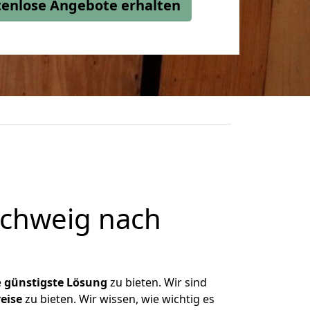
stenlose Angebote erhalten
chweig nach
e
günstigste
Lösung
zu bieten. Wir sind
eise
zu bieten. Wir wissen, wie wichtig es