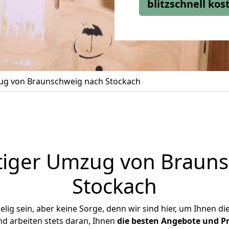
blitzschnell ko
g von Braunschweig nach Stockach
tiger Umzug von Brauns
Stockach
ig sein, aber keine Sorge, denn wir sind hier, um Ihnen di
d arbeiten stets daran, Ihnen
die besten Angebote und Pr