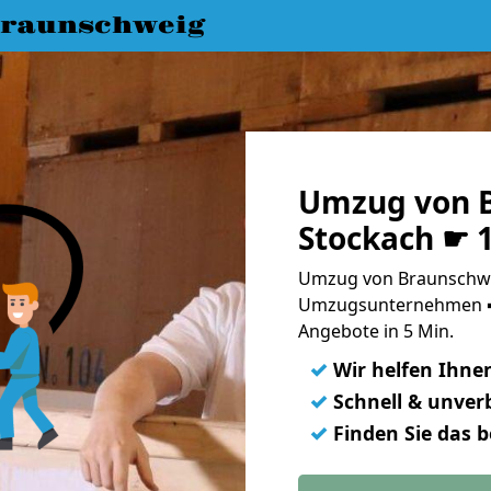
raunschweig
Umzug von 
Stockach ☛ 
Umzug von Braunschwei
Umzugsunternehmen ➨
Angebote in 5 Min.
✓
Wir helfen Ihne
✓
Schnell & unverb
✓
Finden Sie das 