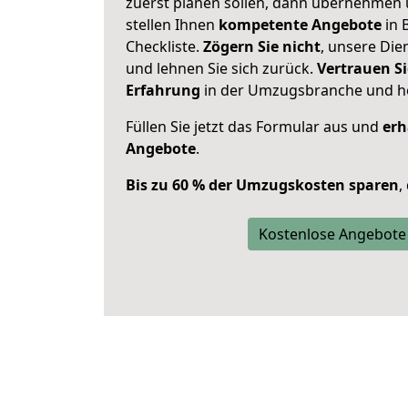
zuerst planen sollen, dann übernehmen 
stellen Ihnen
kompetente Angebote
in 
Checkliste.
Zögern Sie nicht
, unsere Di
und lehnen Sie sich zurück.
Vertrauen Si
Erfahrung
in der Umzugsbranche und ho
Füllen Sie jetzt das Formular aus und
erh
Angebote
.
Bis zu 60 % der Umzugskosten sparen
,
Kostenlose Angebote