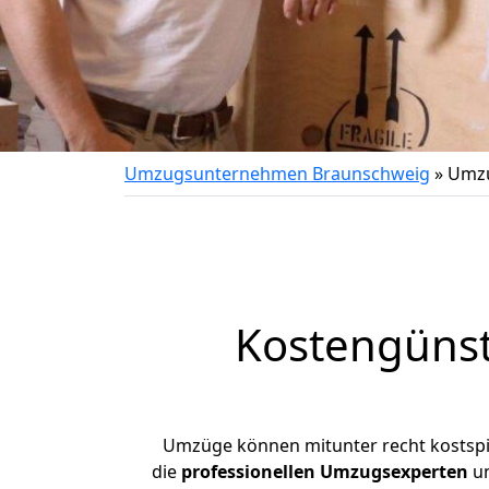
Umzugsunternehmen Braunschweig
»
Umzu
Kostengüns
Umzüge können mitunter recht kostspiel
die
professionellen Umzugsexperten
un