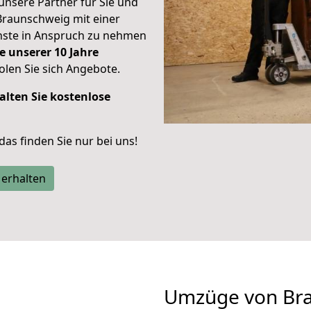
unsere Partner für Sie und
Braunschweig mit einer
enste in Anspruch zu nehmen
e unserer 10 Jahre
len Sie sich Angebote.
alten Sie kostenlose
 das finden Sie nur bei uns!
 erhalten
Umzüge von Br