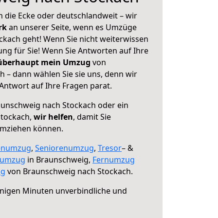
 die Ecke oder deutschlandweit – wir
erk
an unserer Seite, wenn es Umzüge
kach geht! Wenn Sie nicht weiterwissen
sung für Sie! Wenn Sie Antworten auf Ihre
 überhaupt mein Umzug
von
 – dann wählen Sie sie uns, denn wir
ntwort auf Ihre Fragen parat.
unschweig nach Stockach oder ein
Stockach,
wir helfen
, damit Sie
umziehen können.
enumzug
,
Seniorenumzug
,
Tresor
– &
numzug
in Braunschweig,
Fernumzug
ng
von Braunschweig nach Stockach.
nigen Minuten unverbindliche und