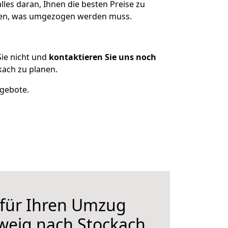
les daran, Ihnen die besten Preise zu
tzen, was umgezogen werden muss.
ie nicht und
kontaktieren Sie uns noch
ach zu planen.
ngebote.
 für Ihren Umzug
weig nach Stockach