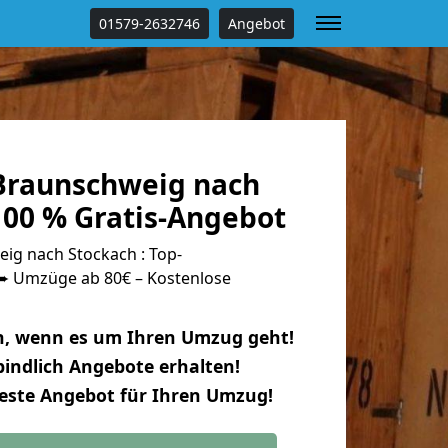
01579-2632746
Angebot
Braunschweig nach
100 % Gratis-Angebot
g nach Stockach : Top-
 Umzüge ab 80€ – Kostenlose
n, wenn es um Ihren Umzug geht!
indlich Angebote erhalten!
beste Angebot für Ihren Umzug!