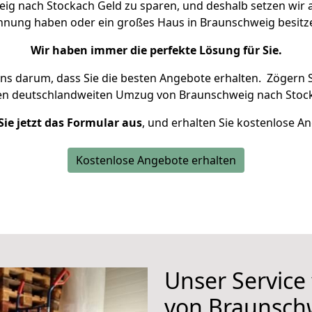
g nach Stockach Geld zu sparen, und deshalb setzen wir al
Wohnung haben oder ein großes Haus in Braunschweig besi
Wir haben immer die perfekte Lösung für Sie.
uns darum, dass Sie die besten Angebote erhalten.
Zögern S
ren deutschlandweiten Umzug von Braunschweig nach Stock
Sie jetzt das Formular aus
, und erhalten Sie kostenlose A
Kostenlose Angebote erhalten
Unser Service
von Braunsch