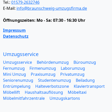
Tel.:
01579-2632746
E-Mail:
info@braunschweig-umzugsfirma.de
Öffnungszeiten:
Mo - Sa: 07:30 - 16:30 Uhr
Impressum
Datenschutz
Umzugsservice
Umzugsservice
Behördenumzug
Büroumzug
Fernumzug
Firmenumzug
Laborumzug
Mini Umzug
Praxisumzug
Privatumzug
Seniorenumzug
Studentenumzug
Beiladung
Entrümpelung
Halteverbotszone
Klaviertransport
Möbellift
Haushaltsauflösung
Möbeltaxi
Möbelmitfahrzentrale
Umzugskartons