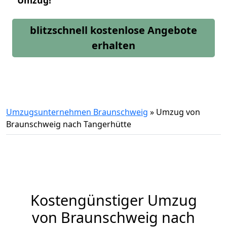
Umzug!
blitzschnell kostenlose Angebote
erhalten
Umzugsunternehmen Braunschweig
»
Umzug von
Braunschweig nach Tangerhütte
Kostengünstiger Umzug
von Braunschweig nach