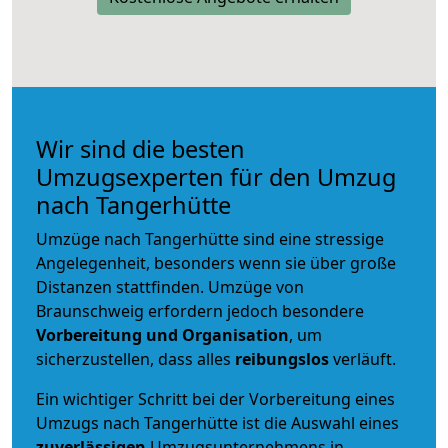
Wir sind die besten
Umzugsexperten für den Umzug
nach Tangerhütte
Umzüge nach Tangerhütte sind eine stressige
Angelegenheit, besonders wenn sie über große
Distanzen stattfinden. Umzüge von
Braunschweig erfordern jedoch besondere
Vorbereitung und Organisation
, um
sicherzustellen, dass alles
reibungslos
verläuft.
Ein wichtiger Schritt bei der Vorbereitung eines
Umzugs nach Tangerhütte ist die Auswahl eines
zuverlässigen
Umzugsunternehmens in