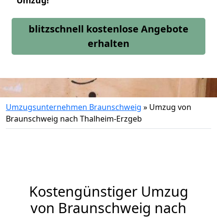
Umzug!
blitzschnell kostenlose Angebote
erhalten
Umzugsunternehmen Braunschweig
»
Umzug von
Braunschweig nach Thalheim-Erzgeb
Kostengünstiger Umzug
von Braunschweig nach