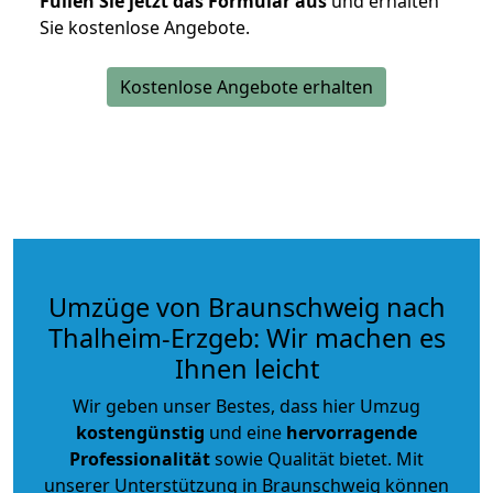
Füllen Sie jetzt das Formular aus
und erhalten
Sie kostenlose Angebote.
Kostenlose Angebote erhalten
Umzüge von Braunschweig nach
Thalheim-Erzgeb: Wir machen es
Ihnen leicht
Wir geben unser Bestes, dass hier Umzug
kostengünstig
und eine
hervorragende
Professionalität
sowie Qualität bietet. Mit
unserer Unterstützung in Braunschweig können