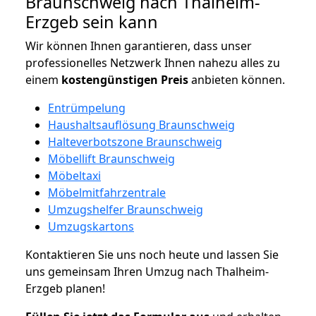
Braunschweig nach Thalheim-
Erzgeb sein kann
Wir können Ihnen garantieren, dass unser
professionelles Netzwerk Ihnen nahezu alles zu
einem
kostengünstigen
Preis
anbieten können.
Entrümpelung
Haushaltsauflösung Braunschweig
Halteverbotszone Braunschweig
Möbellift Braunschweig
Möbeltaxi
Möbelmitfahrzentrale
Umzugshelfer Braunschweig
Umzugskartons
Kontaktieren Sie uns noch heute und lassen Sie
uns gemeinsam Ihren Umzug nach Thalheim-
Erzgeb planen!