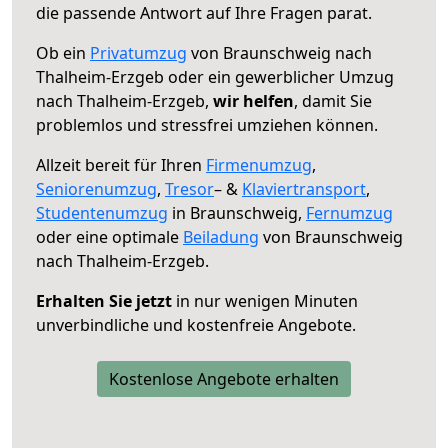
die passende Antwort auf Ihre Fragen parat.
Ob ein
Privatumzug
von Braunschweig nach
Thalheim-Erzgeb oder ein gewerblicher Umzug
nach Thalheim-Erzgeb,
wir helfen
, damit Sie
problemlos und stressfrei umziehen können.
Allzeit bereit für Ihren
Firmenumzug
,
Seniorenumzug
,
Tresor
– &
Klaviertransport
,
Studentenumzug
in Braunschweig,
Fernumzug
oder eine optimale
Beiladung
von Braunschweig
nach Thalheim-Erzgeb.
Erhalten Sie jetzt
in nur wenigen Minuten
unverbindliche und kostenfreie Angebote.
Kostenlose Angebote erhalten