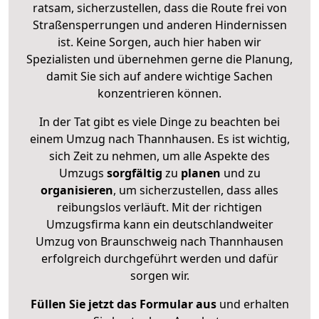
ratsam, sicherzustellen, dass die Route frei von
Straßensperrungen und anderen Hindernissen
ist. Keine Sorgen, auch hier haben wir
Spezialisten und übernehmen gerne die Planung,
damit Sie sich auf andere wichtige Sachen
konzentrieren können.
In der Tat gibt es viele Dinge zu beachten bei
einem Umzug nach Thannhausen. Es ist wichtig,
sich Zeit zu nehmen, um alle Aspekte des
Umzugs
sorgfältig
zu
planen
und zu
organisieren
, um sicherzustellen, dass alles
reibungslos verläuft. Mit der richtigen
Umzugsfirma kann ein deutschlandweiter
Umzug von Braunschweig nach Thannhausen
erfolgreich durchgeführt werden und dafür
sorgen wir.
Füllen Sie jetzt das Formular aus
und erhalten