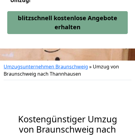
Umzug!
blitzschnell kostenlose Angebote
erhalten
Umzugsunternehmen Braunschweig
»
Umzug von
Braunschweig nach Thannhausen
Kostengünstiger Umzug
von Braunschweig nach