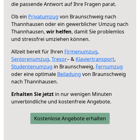
die passende Antwort auf Ihre Fragen parat.
Ob ein
Privatumzug
von Braunschweig nach
Thannhausen oder ein gewerblicher Umzug nach
Thannhausen,
wir helfen
, damit Sie problemlos
und stressfrei umziehen können.
Allzeit bereit für Ihren
Firmenumzug
,
Seniorenumzug
,
Tresor
– &
Klaviertransport
,
Studentenumzug
in Braunschweig,
Fernumzug
oder eine optimale
Beiladung
von Braunschweig
nach Thannhausen.
Erhalten Sie jetzt
in nur wenigen Minuten
unverbindliche und kostenfreie Angebote.
Kostenlose Angebote erhalten