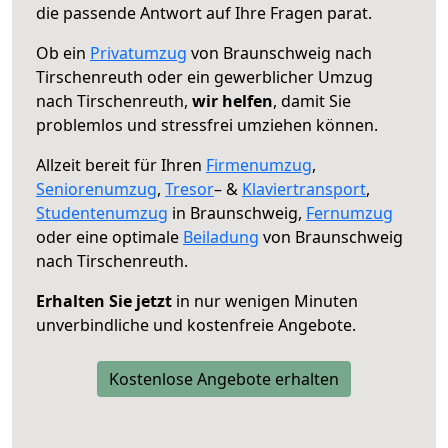
die passende Antwort auf Ihre Fragen parat.
Ob ein
Privatumzug
von Braunschweig nach
Tirschenreuth oder ein gewerblicher Umzug
nach Tirschenreuth,
wir helfen
, damit Sie
problemlos und stressfrei umziehen können.
Allzeit bereit für Ihren
Firmenumzug
,
Seniorenumzug
,
Tresor
– &
Klaviertransport
,
Studentenumzug
in Braunschweig,
Fernumzug
oder eine optimale
Beiladung
von Braunschweig
nach Tirschenreuth.
Erhalten Sie jetzt
in nur wenigen Minuten
unverbindliche und kostenfreie Angebote.
Kostenlose Angebote erhalten