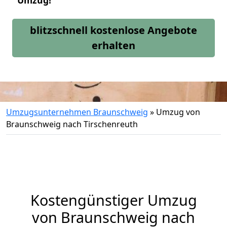
Umzug!
blitzschnell kostenlose Angebote
erhalten
Umzugsunternehmen Braunschweig
»
Umzug von
Braunschweig nach Tirschenreuth
Kostengünstiger Umzug
von Braunschweig nach