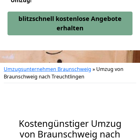
Umzug!
blitzschnell kostenlose Angebote
erhalten
Umzugsunternehmen Braunschweig
»
Umzug von
Braunschweig nach Treuchtlingen
Kostengünstiger Umzug
von Braunschweig nach