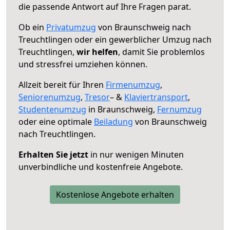
die passende Antwort auf Ihre Fragen parat.
Ob ein
Privatumzug
von Braunschweig nach
Treuchtlingen oder ein gewerblicher Umzug nach
Treuchtlingen,
wir helfen
, damit Sie problemlos
und stressfrei umziehen können.
Allzeit bereit für Ihren
Firmenumzug
,
Seniorenumzug
,
Tresor
– &
Klaviertransport
,
Studentenumzug
in Braunschweig,
Fernumzug
oder eine optimale
Beiladung
von Braunschweig
nach Treuchtlingen.
Erhalten Sie jetzt
in nur wenigen Minuten
unverbindliche und kostenfreie Angebote.
Kostenlose Angebote erhalten