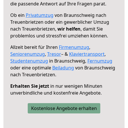
die passende Antwort auf Ihre Fragen parat.
Ob ein
Privatumzug
von Braunschweig nach
Treuenbrietzen oder ein gewerblicher Umzug
nach Treuenbrietzen,
wir helfen
, damit Sie
problemlos und stressfrei umziehen können.
Allzeit bereit für Ihren
Firmenumzug
,
Seniorenumzug
,
Tresor
– &
Klaviertransport
,
Studentenumzug
in Braunschweig,
Fernumzug
oder eine optimale
Beiladung
von Braunschweig
nach Treuenbrietzen.
Erhalten Sie jetzt
in nur wenigen Minuten
unverbindliche und kostenfreie Angebote.
Kostenlose Angebote erhalten