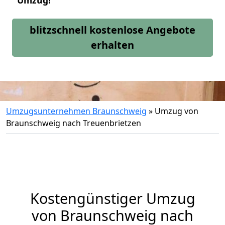
Umzug!
blitzschnell kostenlose Angebote
erhalten
Umzugsunternehmen Braunschweig
»
Umzug von
Braunschweig nach Treuenbrietzen
Kostengünstiger Umzug
von Braunschweig nach