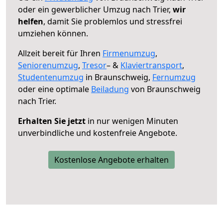
oder ein gewerblicher Umzug nach Trier,
wir
helfen
, damit Sie problemlos und stressfrei
umziehen können.
Allzeit bereit für Ihren
Firmenumzug
,
Seniorenumzug
,
Tresor
– &
Klaviertransport
,
Studentenumzug
in Braunschweig,
Fernumzug
oder eine optimale
Beiladung
von Braunschweig
nach Trier.
Erhalten Sie jetzt
in nur wenigen Minuten
unverbindliche und kostenfreie Angebote.
Kostenlose Angebote erhalten