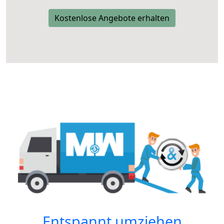
Kostenlose Angebote erhalten
Entspannt umziehen