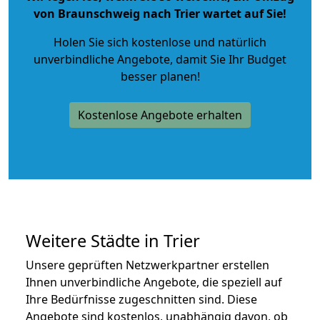
von Braunschweig nach Trier wartet auf Sie!
Holen Sie sich kostenlose und natürlich
unverbindliche Angebote
, damit Sie Ihr Budget
besser planen!
Kostenlose Angebote erhalten
Weitere Städte in Trier
Unsere geprüften Netzwerkpartner erstellen
Ihnen unverbindliche Angebote, die speziell auf
Ihre Bedürfnisse zugeschnitten sind. Diese
Angebote sind kostenlos, unabhängig davon, ob