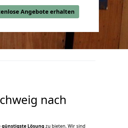
stenlose Angebote erhalten
chweig nach
e
günstigste
Lösung
zu bieten. Wir sind