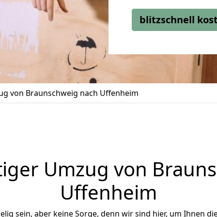
blitzschnell ko
g von Braunschweig nach Uffenheim
tiger Umzug von Brauns
Uffenheim
ig sein, aber keine Sorge, denn wir sind hier, um Ihnen di