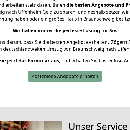
d arbeiten stets daran, Ihnen
die besten Angebote und Pr
g nach Uffenheim Geld zu sparen, und deshalb setzen wir al
Wohnung haben oder ein großes Haus in Braunschweig besi
Wir haben immer die perfekte Lösung für Sie.
uns darum, dass Sie die besten Angebote erhalten.
Zögern S
en deutschlandweiten Umzug von Braunschweig nach Uffen
Sie jetzt das Formular aus
, und erhalten Sie kostenlose A
Kostenlose Angebote erhalten
Unser Service