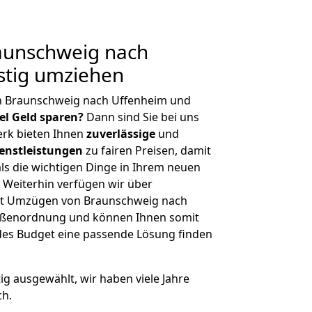
aunschweig nach
stig umziehen
n Braunschweig nach Uffenheim und
iel Geld sparen?
Dann sind Sie bei uns
erk bieten Ihnen
zuverlässige
und
enstleistungen
zu fairen Preisen, damit
als die wichtigen Dinge in Ihrem neuen
eiterhin verfügen wir über
it Umzügen von Braunschweig nach
rößenordnung und können Ihnen somit
edes Budget eine passende Lösung finden
tig ausgewählt, wir haben viele Jahre
ch.