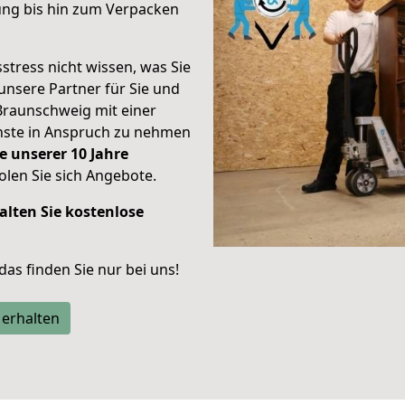
ung bis hin zum Verpacken
stress nicht wissen, was Sie
unsere Partner für Sie und
Braunschweig mit einer
enste in Anspruch zu nehmen
e unserer 10 Jahre
len Sie sich Angebote.
alten Sie kostenlose
 das finden Sie nur bei uns!
 erhalten