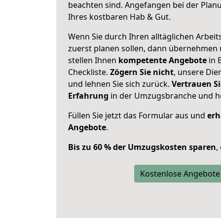
beachten sind.
Angefangen bei der Plan
Ihres kostbaren Hab & Gut.
Wenn Sie durch Ihren alltäglichen Arbeits
zuerst planen sollen, dann übernehmen 
stellen Ihnen
kompetente Angebote
in 
Checkliste.
Zögern Sie nicht
, unsere Di
und lehnen Sie sich zurück.
Vertrauen Si
Erfahrung
in der Umzugsbranche und ho
Füllen Sie jetzt das Formular aus und
erh
Angebote
.
Bis zu 60 % der Umzugskosten sparen
,
Kostenlose Angebote