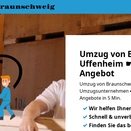
raunschweig
Umzug von 
Uffenheim ☛
Angebot
Umzug von Braunschwe
Umzugsunternehmen ➨
Angebote in 5 Min.
✓
Wir helfen Ihne
✓
Schnell & unverb
✓
Finden Sie das 