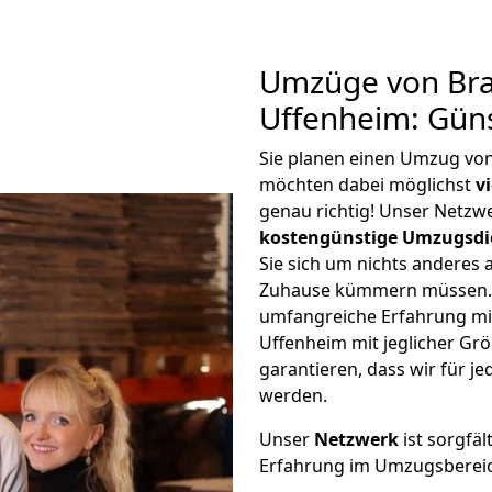
Umzüge von Br
Uffenheim: Gün
Sie planen einen Umzug vo
möchten dabei möglichst
v
genau richtig! Unser Netzw
kostengünstige Umzugsdi
Sie sich um nichts anderes 
Zuhause kümmern müssen. W
umfangreiche Erfahrung m
Uffenheim mit jeglicher G
garantieren, dass wir für j
werden.
Unser
Netzwerk
ist sorgfäl
Erfahrung im Umzugsberei