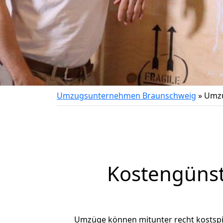
Umzugsunternehmen Braunschweig
»
Umzu
Kostengüns
Umzüge können mitunter recht kostspiel