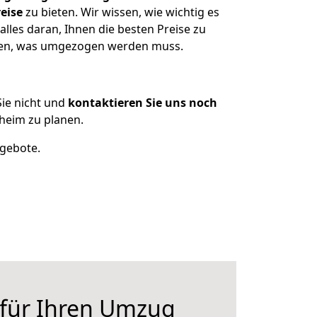
eise
zu bieten. Wir wissen, wie wichtig es
les daran, Ihnen die besten Preise zu
tzen, was umgezogen werden muss.
ie nicht und
kontaktieren Sie uns noch
heim zu planen.
ngebote.
 für Ihren Umzug