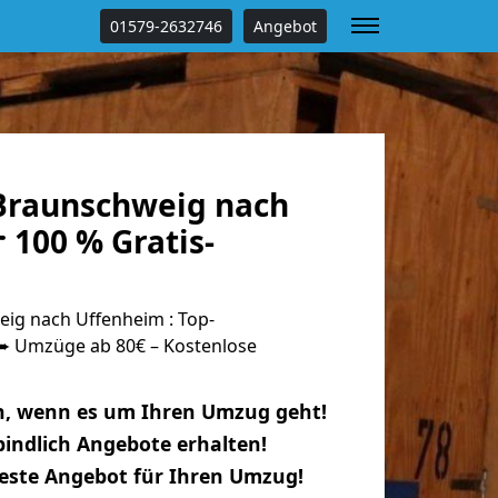
01579-2632746
Angebot
Braunschweig nach
 100 % Gratis-
ig nach Uffenheim : Top-
 Umzüge ab 80€ – Kostenlose
n, wenn es um Ihren Umzug geht!
indlich Angebote erhalten!
beste Angebot für Ihren Umzug!