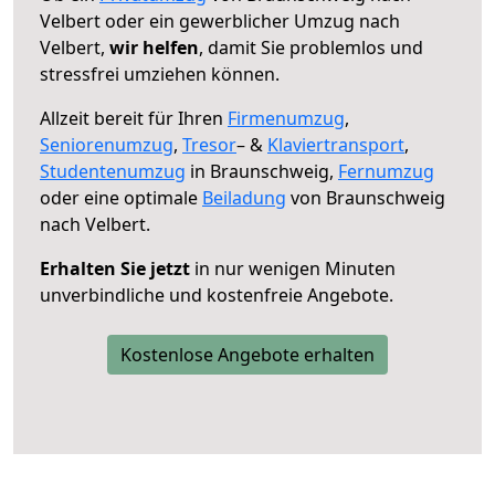
Velbert oder ein gewerblicher Umzug nach
Velbert,
wir helfen
, damit Sie problemlos und
stressfrei umziehen können.
Allzeit bereit für Ihren
Firmenumzug
,
Seniorenumzug
,
Tresor
– &
Klaviertransport
,
Studentenumzug
in Braunschweig,
Fernumzug
oder eine optimale
Beiladung
von Braunschweig
nach Velbert.
Erhalten Sie jetzt
in nur wenigen Minuten
unverbindliche und kostenfreie Angebote.
Kostenlose Angebote erhalten