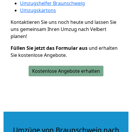
Umzugshelfer Braunschweig
Umzugskartons
Kontaktieren Sie uns noch heute und lassen Sie
uns gemeinsam Ihren Umzug nach Velbert
planen!
Füllen Sie jetzt das Formular aus
und erhalten
Sie kostenlose Angebote.
Kostenlose Angebote erhalten
Umzüge von Braunschweig nach