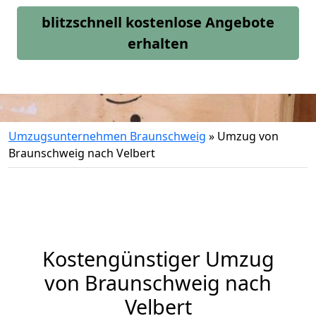
blitzschnell kostenlose Angebote
erhalten
Umzugsunternehmen Braunschweig
»
Umzug von
Braunschweig nach Velbert
Kostengünstiger Umzug
von Braunschweig nach
Velbert