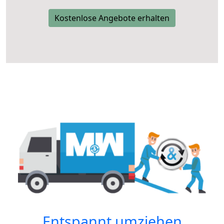
Kostenlose Angebote erhalten
Entspannt umziehen