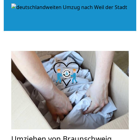
Umziehen von
Braunschweig