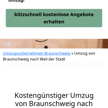
Umzug!
blitzschnell kostenlose Angebote
erhalten
Umzugsunternehmen Braunschweig
»
Umzug von
Braunschweig nach Weil der Stadt
Kostengünstiger Umzug
von Braunschweig nach