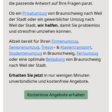
die passende Antwort auf Ihre Fragen parat.
Ob ein
Privatumzug
von Braunschweig nach Weil
der Stadt oder ein gewerblicher Umzug nach
Weil der Stadt,
wir helfen
, damit Sie problemlos
und stressfrei umziehen können.
Allzeit bereit für Ihren
Firmenumzug
,
Seniorenumzug
,
Tresor
– &
Klaviertransport
,
Studentenumzug
in Braunschweig,
Fernumzug
oder eine optimale
Beiladung
von Braunschweig
nach Weil der Stadt.
Erhalten Sie jetzt
in nur wenigen Minuten
unverbindliche und kostenfreie Angebote.
Kostenlose Angebote erhalten