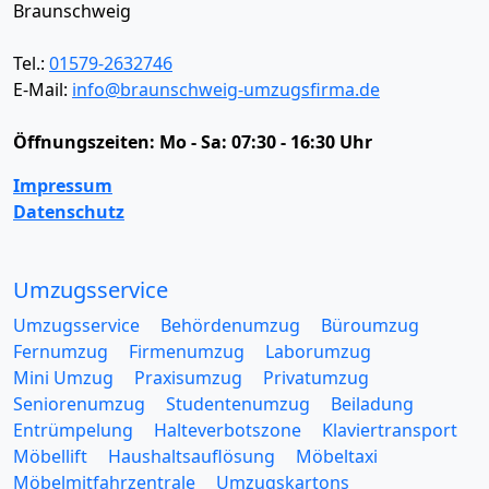
Braunschweig
Tel.:
01579-2632746
E-Mail:
info@braunschweig-umzugsfirma.de
Öffnungszeiten:
Mo - Sa: 07:30 - 16:30 Uhr
Impressum
Datenschutz
Umzugsservice
Umzugsservice
Behördenumzug
Büroumzug
Fernumzug
Firmenumzug
Laborumzug
Mini Umzug
Praxisumzug
Privatumzug
Seniorenumzug
Studentenumzug
Beiladung
Entrümpelung
Halteverbotszone
Klaviertransport
Möbellift
Haushaltsauflösung
Möbeltaxi
Möbelmitfahrzentrale
Umzugskartons