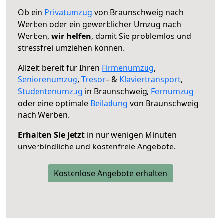
Ob ein
Privatumzug
von Braunschweig nach
Werben oder ein gewerblicher Umzug nach
Werben,
wir helfen
, damit Sie problemlos und
stressfrei umziehen können.
Allzeit bereit für Ihren
Firmenumzug
,
Seniorenumzug
,
Tresor
– &
Klaviertransport
,
Studentenumzug
in Braunschweig,
Fernumzug
oder eine optimale
Beiladung
von Braunschweig
nach Werben.
Erhalten Sie jetzt
in nur wenigen Minuten
unverbindliche und kostenfreie Angebote.
Kostenlose Angebote erhalten