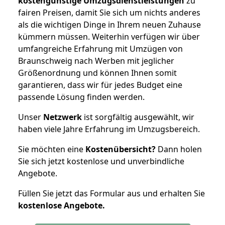
kostengünstige Umzugsdienstleistungen
zu
fairen Preisen, damit Sie sich um nichts anderes
als die wichtigen Dinge in Ihrem neuen Zuhause
kümmern müssen. Weiterhin verfügen wir über
umfangreiche Erfahrung mit Umzügen von
Braunschweig nach Werben mit jeglicher
Größenordnung und können Ihnen somit
garantieren, dass wir für jedes Budget eine
passende Lösung finden werden.
Unser
Netzwerk
ist sorgfältig ausgewählt, wir
haben viele Jahre Erfahrung im Umzugsbereich.
Sie möchten eine
Kostenübersicht?
Dann holen
Sie sich jetzt kostenlose und unverbindliche
Angebote.
Füllen Sie jetzt das Formular aus und erhalten Sie
kostenlose
Angebote.