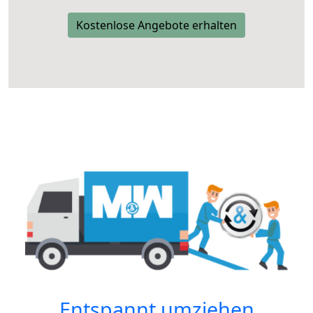
Kostenlose Angebote erhalten
Entspannt umziehen