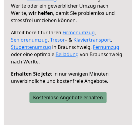
Werlte oder ein gewerblicher Umzug nach
Werlte,
wir helfen
, damit Sie problemlos und
stressfrei umziehen können.
Allzeit bereit für Ihren
Firmenumzug
,
Seniorenumzug
,
Tresor
– &
Klaviertransport
,
Studentenumzug
in Braunschweig,
Fernumzug
oder eine optimale
Beiladung
von Braunschweig
nach Werlte.
Erhalten Sie jetzt
in nur wenigen Minuten
unverbindliche und kostenfreie Angebote.
Kostenlose Angebote erhalten