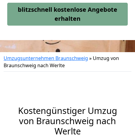
blitzschnell kostenlose Angebote
erhalten
Umzugsunternehmen Braunschweig
»
Umzug von
Braunschweig nach Werlte
Kostengünstiger Umzug
von Braunschweig nach
Werlte