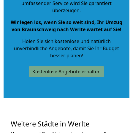
umfassender Service wird Sie garantiert
überzeugen.
Wir legen los, wenn Sie so weit sind, Ihr Umzug
von Braunschweig nach Werlte wartet auf Sie!
Holen Sie sich kostenlose und natürlich
unverbindliche Angebote
, damit Sie Ihr Budget
besser planen!
Kostenlose Angebote erhalten
Weitere Städte in Werlte