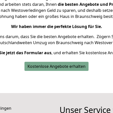
d arbeiten stets daran, Ihnen
die besten Angebote und Pr
ach Westoverledingen Geld zu sparen, und deshalb setzen 
 Wohnung haben oder ein großes Haus in Braunschweig be
Wir haben immer die perfekte Lösung für Sie.
uns darum, dass Sie die besten Angebote erhalten.
Zögern S
eutschlandweiten Umzug von Braunschweig nach Westoverl
Sie jetzt das Formular aus
, und erhalten Sie kostenlose A
Kostenlose Angebote erhalten
Unser Service