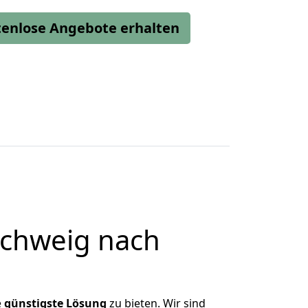
stenlose Angebote erhalten
chweig nach
e
günstigste
Lösung
zu bieten. Wir sind