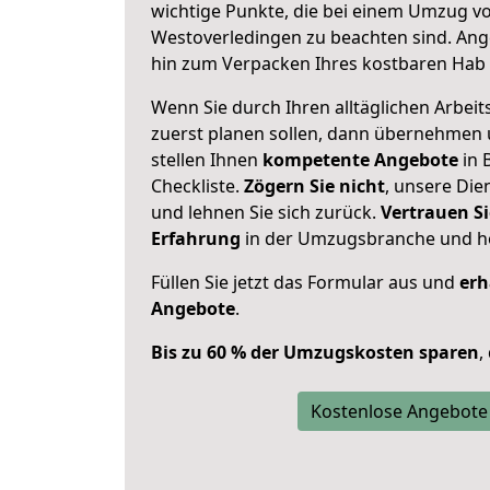
wichtige Punkte, die bei einem Umzug 
Westoverledingen zu beachten sind.
Ang
hin zum Verpacken Ihres kostbaren Hab 
Wenn Sie durch Ihren alltäglichen Arbeits
zuerst planen sollen, dann übernehmen 
stellen Ihnen
kompetente Angebote
in 
Checkliste.
Zögern Sie nicht
, unsere Di
und lehnen Sie sich zurück.
Vertrauen Si
Erfahrung
in der Umzugsbranche und ho
Füllen Sie jetzt das Formular aus und
erh
Angebote
.
Bis zu 60 % der Umzugskosten sparen
,
Kostenlose Angebote