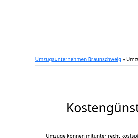
Umzugsunternehmen Braunschweig
»
Umzu
Kostengüns
Umzüge können mitunter recht kostspiel