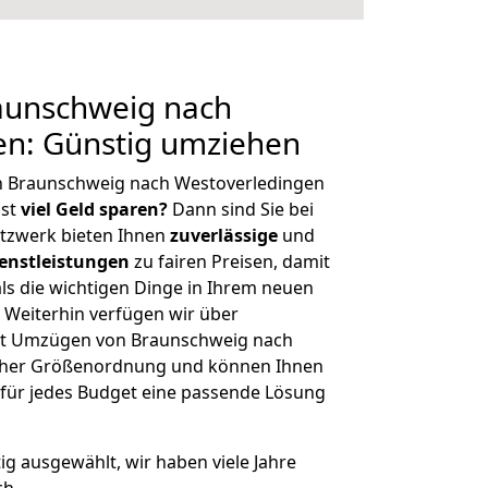
aunschweig nach
en: Günstig umziehen
n Braunschweig nach Westoverledingen
hst
viel Geld sparen?
Dann sind Sie bei
etzwerk bieten Ihnen
zuverlässige
und
enstleistungen
zu fairen Preisen, damit
als die wichtigen Dinge in Ihrem neuen
eiterhin verfügen wir über
it Umzügen von Braunschweig nach
icher Größenordnung und können Ihnen
r für jedes Budget eine passende Lösung
tig ausgewählt, wir haben viele Jahre