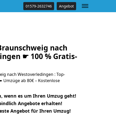
01579-2632746
Angebot
Braunschweig nach
ingen ☛ 100 % Gratis-
g nach Westoverledingen : Top-
 Umzüge ab 80€ – Kostenlose
n, wenn es um Ihren Umzug geht!
indlich Angebote erhalten!
beste Angebot für Ihren Umzug!