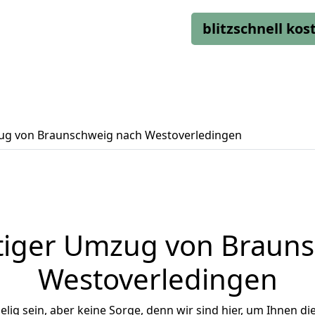
blitzschnell ko
g von Braunschweig nach Westoverledingen
tiger Umzug von Brauns
Westoverledingen
ig sein, aber keine Sorge, denn wir sind hier, um Ihnen di