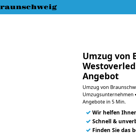
raunschweig
Umzug von 
Westoverled
Angebot
Umzug von Braunschwei
Umzugsunternehmen ➨
Angebote in 5 Min.
✓
Wir helfen Ihne
✓
Schnell & unverb
✓
Finden Sie das 