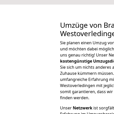
Umzüge von Br
Westoverleding
Sie planen einen Umzug vo
und möchten dabei möglic
uns genau richtig! Unser N
kostengünstige Umzugsdi
Sie sich um nichts anderes 
Zuhause kümmern müssen. W
umfangreiche Erfahrung m
Westoverledingen mit jegl
somit garantieren, dass wi
finden werden.
Unser
Netzwerk
ist sorgfäl