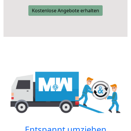
Kostenlose Angebote erhalten
Entspannt umziehen