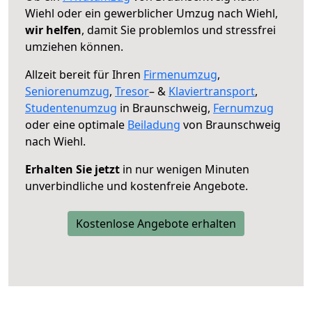
Wiehl oder ein gewerblicher Umzug nach Wiehl,
wir helfen
, damit Sie problemlos und stressfrei
umziehen können.
Allzeit bereit für Ihren
Firmenumzug
,
Seniorenumzug
,
Tresor
– &
Klaviertransport
,
Studentenumzug
in Braunschweig,
Fernumzug
oder eine optimale
Beiladung
von Braunschweig
nach Wiehl.
Erhalten Sie jetzt
in nur wenigen Minuten
unverbindliche und kostenfreie Angebote.
Kostenlose Angebote erhalten