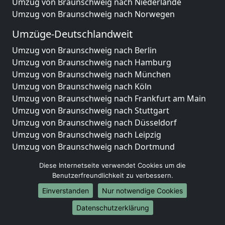
Umzug von Braunschweig nach Niederlande
Umzug von Braunschweig nach Norwegen
Umzüge-Deutschlandweit
Umzug von Braunschweig nach Berlin
Umzug von Braunschweig nach Hamburg
Umzug von Braunschweig nach München
Umzug von Braunschweig nach Köln
Umzug von Braunschweig nach Frankfurt am Main
Umzug von Braunschweig nach Stuttgart
Umzug von Braunschweig nach Düsseldorf
Umzug von Braunschweig nach Leipzig
Umzug von Braunschweig nach Dortmund
Umzug von Braunschweig nach Essen
Diese Internetseite verwendet Cookies um die
Umzug von Braunschweig nach Bremen
Benutzerfreundlichkeit zu verbessern.
Umzug von Braunschweig nach Dresden
Einverstanden
Nur notwendige Cookies
Umzug von Braunschweig nach Hannover
Umzug von Braunschweig nach Nürnberg
Datenschutzerklärung
Umzug von Braunschweig nach Duisburg