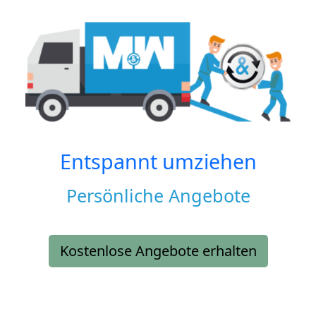
Entspannt umziehen
Persönliche Angebote
Kostenlose Angebote erhalten