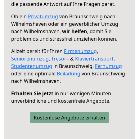
die passende Antwort auf Ihre Fragen parat.
Ob ein
Privatumzug
von Braunschweig nach
Wilhelmshaven oder ein gewerblicher Umzug
nach Wilhelmshaven,
wir helfen
, damit Sie
problemlos und stressfrei umziehen können.
Allzeit bereit für Ihren
Firmenumzug
,
Seniorenumzug
,
Tresor
– &
Klaviertransport
,
Studentenumzug
in Braunschweig,
Fernumzug
oder eine optimale
Beiladung
von Braunschweig
nach Wilhelmshaven.
Erhalten Sie jetzt
in nur wenigen Minuten
unverbindliche und kostenfreie Angebote.
Kostenlose Angebote erhalten