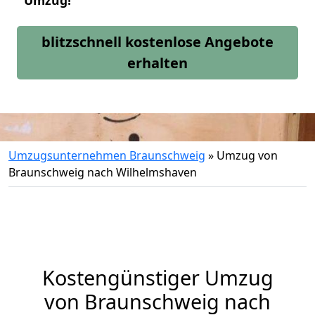
Umzug!
blitzschnell kostenlose Angebote
erhalten
Umzugsunternehmen Braunschweig
»
Umzug von
Braunschweig nach Wilhelmshaven
Kostengünstiger Umzug
von Braunschweig nach