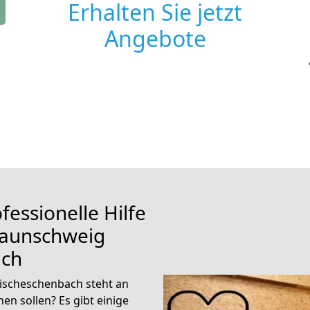
Erhalten Sie jetzt
Angebote
fessionelle Hilfe
raunschweig
ach
ischeschenbach steht an
en sollen? Es gibt einige