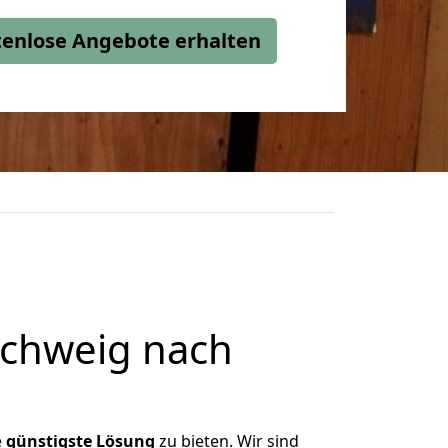
stenlose Angebote erhalten
chweig nach
e
günstigste
Lösung
zu bieten. Wir sind