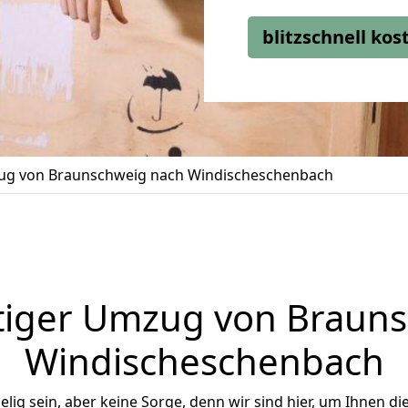
blitzschnell ko
g von Braunschweig nach Windischeschenbach
tiger Umzug von Brauns
Windischeschenbach
ig sein, aber keine Sorge, denn wir sind hier, um Ihnen di