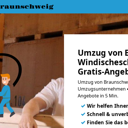
raunschweig
Umzug von 
Windischesc
Gratis-Ange
Umzug von Braunschwe
Umzugsunternehmen ➨
Angebote in 5 Min.
✓
Wir helfen Ihne
✓
Schnell & unverb
✓
Finden Sie das 