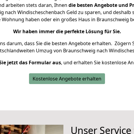
d arbeiten stets daran, Ihnen
die besten Angebote und Pr
g nach Windischeschenbach Geld zu sparen, und deshalb set
eine Wohnung haben oder ein großes Haus in Braunschweig
Wir haben immer die perfekte Lösung für Sie.
uns darum, dass Sie die besten Angebote erhalten.
Zögern S
utschlandweiten Umzug von Braunschweig nach Windisches
Sie jetzt das Formular aus
, und erhalten Sie kostenlose A
Kostenlose Angebote erhalten
Unser Service