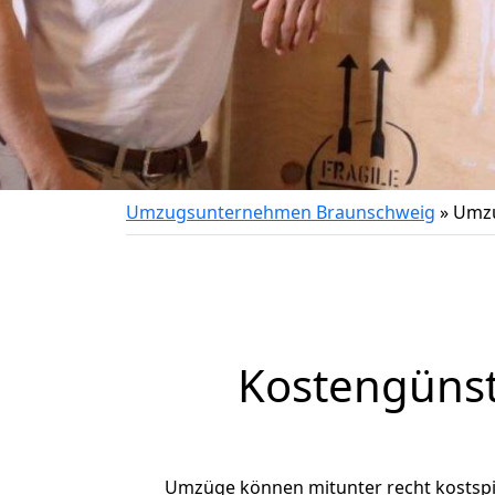
Umzugsunternehmen Braunschweig
»
Umzu
Kostengüns
Umzüge können mitunter recht kostspiel