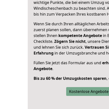
wichtige Punkte, die bei einem Umzug 
Windischeschenbach zu beachten sind.
A
bis hin zum Verpacken Ihres kostbaren 
Wenn Sie durch Ihren alltäglichen Arbeits
zuerst planen sollen, dann übernehmen 
stellen Ihnen
kompetente Angebote
in 
Checkliste.
Zögern Sie nicht
, unsere Di
und lehnen Sie sich zurück.
Vertrauen Si
Erfahrung
in der Umzugsbranche und ho
Füllen Sie jetzt das Formular aus und
erh
Angebote
.
Bis zu 60 % der Umzugskosten sparen
,
Kostenlose Angebote