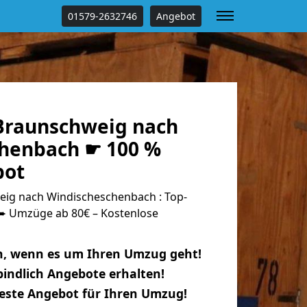
01579-2632746
Angebot
Braunschweig nach
henbach ☛ 100 %
bot
ig nach Windischeschenbach : Top-
 Umzüge ab 80€ – Kostenlose
n, wenn es um Ihren Umzug geht!
indlich Angebote erhalten!
beste Angebot für Ihren Umzug!