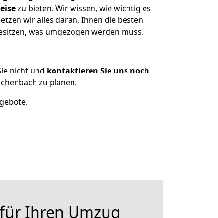
eise
zu bieten. Wir wissen, wie wichtig es
zen wir alles daran, Ihnen die besten
 besitzen, was umgezogen werden muss.
ie nicht und
kontaktieren Sie uns noch
chenbach zu planen.
ngebote.
 für Ihren Umzug