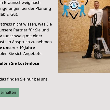
von Braunschweig nach
ngefangen bei der Planung
Hab & Gut.
stress nicht wissen, was Sie
unsere Partner für Sie und
Braunschweig mit einer
enste in Anspruch zu nehmen
e unserer 10 Jahre
len Sie sich Angebote.
alten Sie kostenlose
 das finden Sie nur bei uns!
 erhalten