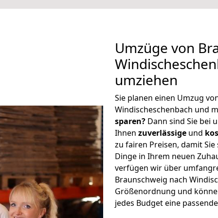
Umzüge von Br
Windischeschen
umziehen
Sie planen einen Umzug vo
Windischeschenbach und m
sparen?
Dann sind Sie bei u
Ihnen
zuverlässige
und
kos
zu fairen Preisen, damit Sie
Dinge in Ihrem neuen Zuh
verfügen wir über umfangr
Braunschweig nach Windisc
Größenordnung und können 
jedes Budget eine passende