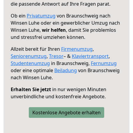
die passende Antwort auf Ihre Fragen parat.
Ob ein
Privatumzug
von Braunschweig nach
Winsen Luhe oder ein gewerblicher Umzug nach
Winsen Luhe,
wir helfen
, damit Sie problemlos
und stressfrei umziehen können.
Allzeit bereit für Ihren
Firmenumzug
,
Seniorenumzug
,
Tresor
– &
Klaviertransport
,
Studentenumzug
in Braunschweig,
Fernumzug
oder eine optimale
Beiladung
von Braunschweig
nach Winsen Luhe.
Erhalten Sie jetzt
in nur wenigen Minuten
unverbindliche und kostenfreie Angebote.
Kostenlose Angebote erhalten