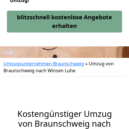
Umzug!
blitzschnell kostenlose Angebote
erhalten
Umzugsunternehmen Braunschweig
»
Umzug von
Braunschweig nach Winsen Luhe
Kostengünstiger Umzug
von Braunschweig nach