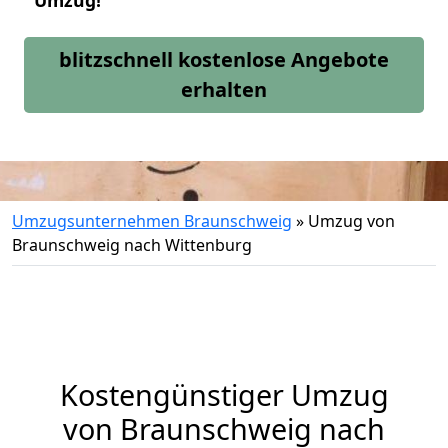
Umzug!
blitzschnell kostenlose Angebote
erhalten
Umzugsunternehmen Braunschweig
»
Umzug von
Braunschweig nach Wittenburg
Kostengünstiger Umzug
von Braunschweig nach