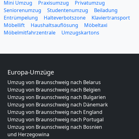
Mini Umzug
Praxisumzug
Privatumzug
Seniorenumzug
Studentenumzug
Beiladung
Entrümpelung
Halteverbotszone
Klaviertransport
Möbellift
Haushaltsauflösung
Möbeltaxi
Möbelmitfahrzentrale
Umzugskartons
Europa-Umzüge
Umzug von Braunschweig nach Belarus
Umzug von Braunschweig nach Belgien
Umzug von Braunschweig nach Bulgarien
Umzug von Braunschweig nach Dänemark
Umzug von Braunschweig nach England
Umzug von Braunschweig nach Portugal
Umzug von Braunschweig nach Bosnien
und Herzegowina