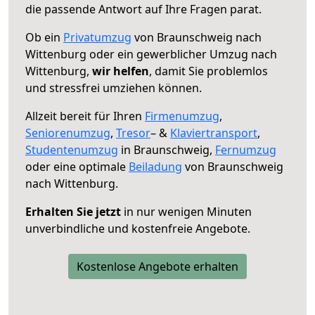
die passende Antwort auf Ihre Fragen parat.
Ob ein
Privatumzug
von Braunschweig nach
Wittenburg oder ein gewerblicher Umzug nach
Wittenburg,
wir helfen
, damit Sie problemlos
und stressfrei umziehen können.
Allzeit bereit für Ihren
Firmenumzug
,
Seniorenumzug
,
Tresor
– &
Klaviertransport
,
Studentenumzug
in Braunschweig,
Fernumzug
oder eine optimale
Beiladung
von Braunschweig
nach Wittenburg.
Erhalten Sie jetzt
in nur wenigen Minuten
unverbindliche und kostenfreie Angebote.
Kostenlose Angebote erhalten