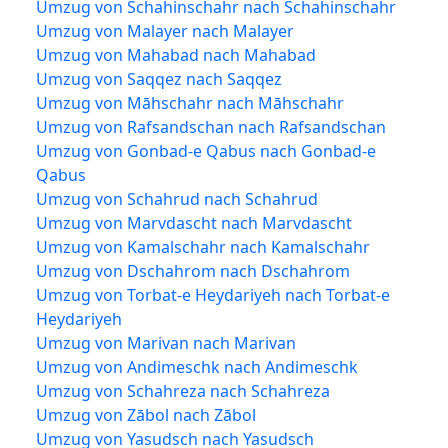
Umzug von Schahinschahr nach Schahinschahr
Umzug von Malayer nach Malayer
Umzug von Mahabad nach Mahabad
Umzug von Saqqez nach Saqqez
Umzug von Māhschahr nach Māhschahr
Umzug von Rafsandschan nach Rafsandschan
Umzug von Gonbad-e Qabus nach Gonbad-e
Qabus
Umzug von Schahrud nach Schahrud
Umzug von Marvdascht nach Marvdascht
Umzug von Kamalschahr nach Kamalschahr
Umzug von Dschahrom nach Dschahrom
Umzug von Torbat-e Heydariyeh nach Torbat-e
Heydariyeh
Umzug von Marivan nach Marivan
Umzug von Andimeschk nach Andimeschk
Umzug von Schahreza nach Schahreza
Umzug von Zābol nach Zābol
Umzug von Yasudsch nach Yasudsch