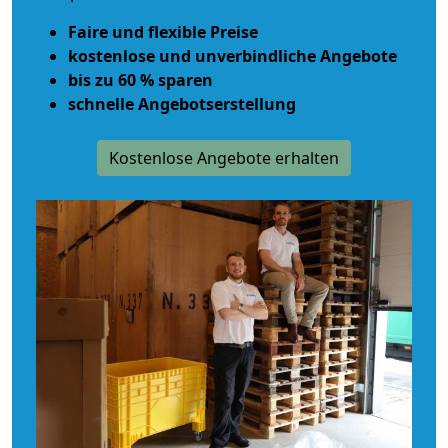
Faire und flexible Preise
kostenlose und unverbindliche Angebote
bis zu 60 % sparen
schnelle Angebotserstellung
Kostenlose Angebote erhalten