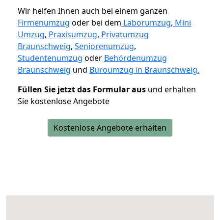
Wir helfen Ihnen auch bei einem ganzen
Firmenumzug
oder bei dem
Laborumzug
,
Mini
Umzug
,
Praxisumzug
,
Privatumzug
Braunschweig
,
Seniorenumzug
,
Studentenumzug
oder
Behördenumzug
Braunschweig
und
Büroumzug in Braunschweig.
Füllen Sie jetzt das Formular aus
und erhalten
Sie kostenlose Angebote
Kostenlose Angebote erhalten