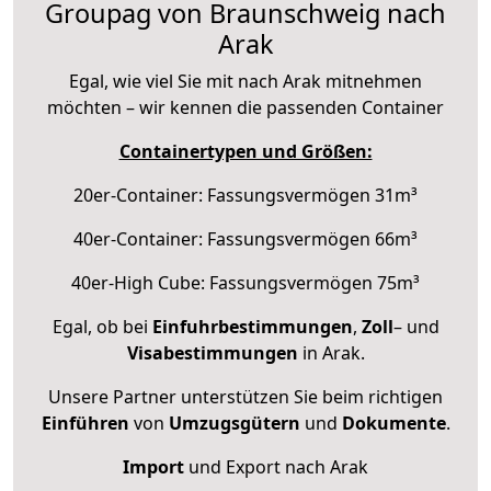
Groupag von Braunschweig nach
Arak
Egal, wie viel Sie mit nach Arak mitnehmen
möchten – wir kennen die passenden Container
Containertypen und Größen:
20er-Container: Fassungsvermögen 31m³
40er-Container: Fassungsvermögen 66m³
40er-High Cube: Fassungsvermögen 75m³
Egal, ob bei
Einfuhrbestimmungen
,
Zoll
– und
Visabestimmungen
in Arak.
Unsere Partner unterstützen Sie beim richtigen
Einführen
von
Umzugsgütern
und
Dokumente
.
Import
und Export nach Arak