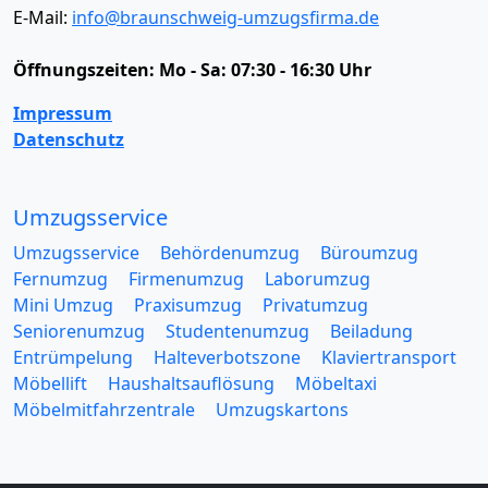
E-Mail:
info@braunschweig-umzugsfirma.de
Öffnungszeiten:
Mo - Sa: 07:30 - 16:30 Uhr
Impressum
Datenschutz
Umzugsservice
Umzugsservice
Behördenumzug
Büroumzug
Fernumzug
Firmenumzug
Laborumzug
Mini Umzug
Praxisumzug
Privatumzug
Seniorenumzug
Studentenumzug
Beiladung
Entrümpelung
Halteverbotszone
Klaviertransport
Möbellift
Haushaltsauflösung
Möbeltaxi
Möbelmitfahrzentrale
Umzugskartons