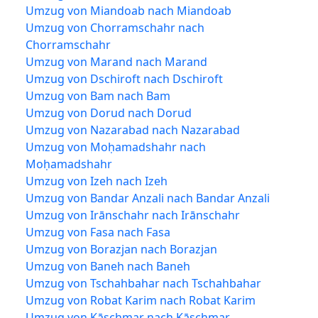
Umzug von Miandoab nach Miandoab
Umzug von Chorramschahr nach
Chorramschahr
Umzug von Marand nach Marand
Umzug von Dschiroft nach Dschiroft
Umzug von Bam nach Bam
Umzug von Dorud nach Dorud
Umzug von Nazarabad nach Nazarabad
Umzug von Moḥamadshahr nach
Moḥamadshahr
Umzug von Izeh nach Izeh
Umzug von Bandar Anzali nach Bandar Anzali
Umzug von Irānschahr nach Irānschahr
Umzug von Fasa nach Fasa
Umzug von Borazjan nach Borazjan
Umzug von Baneh nach Baneh
Umzug von Tschahbahar nach Tschahbahar
Umzug von Robat Karim nach Robat Karim
Umzug von Kāschmar nach Kāschmar