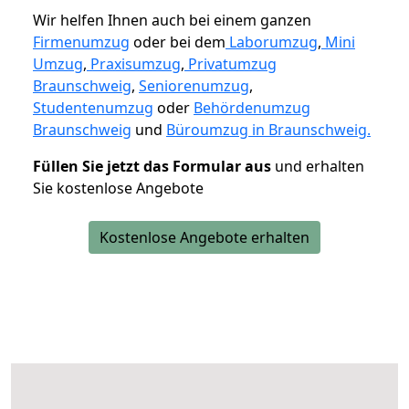
Wir helfen Ihnen auch bei einem ganzen
Firmenumzug
oder bei dem
Laborumzug
,
Mini
Umzug
,
Praxisumzug
,
Privatumzug
Braunschweig
,
Seniorenumzug
,
Studentenumzug
oder
Behördenumzug
Braunschweig
und
Büroumzug in Braunschweig.
Füllen Sie jetzt das Formular aus
und erhalten
Sie kostenlose Angebote
Kostenlose Angebote erhalten