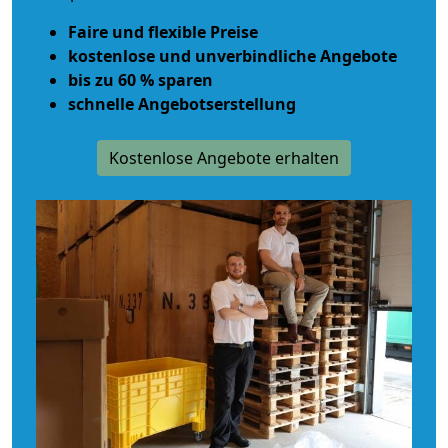
Faire und flexible Preise
kostenlose und unverbindliche Angebote
bis zu 60 % sparen
schnelle Angebotserstellung
Kostenlose Angebote erhalten