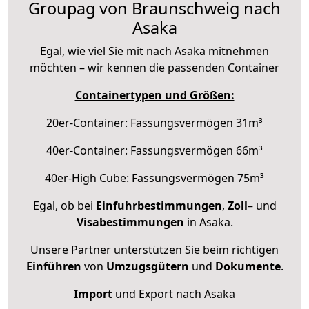
Groupag von Braunschweig nach
Asaka
Egal, wie viel Sie mit nach Asaka mitnehmen
möchten – wir kennen die passenden Container
Containertypen und Größen:
20er-Container: Fassungsvermögen 31m³
40er-Container: Fassungsvermögen 66m³
40er-High Cube: Fassungsvermögen 75m³
Egal, ob bei
Einfuhrbestimmungen
,
Zoll
– und
Visabestimmungen
in Asaka.
Unsere Partner unterstützen Sie beim richtigen
Einführen
von
Umzugsgütern
und
Dokumente
.
Import
und Export nach Asaka