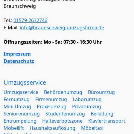
Braunschweig
Tel.:
01579-2632746
E-Mail:
info@braunschweig-umzugsfirma.de
Öffnungszeiten:
Mo - Sa: 07:30 - 16:30 Uhr
Impressum
Datenschutz
Umzugsservice
Umzugsservice
Behördenumzug
Büroumzug
Fernumzug
Firmenumzug
Laborumzug
Mini Umzug
Praxisumzug
Privatumzug
Seniorenumzug
Studentenumzug
Beiladung
Entrümpelung
Halteverbotszone
Klaviertransport
Möbellift
Haushaltsauflösung
Möbeltaxi