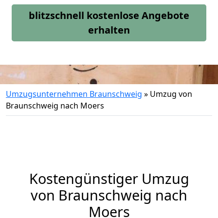
blitzschnell kostenlose Angebote
erhalten
Umzugsunternehmen Braunschweig
»
Umzug von
Braunschweig nach Moers
Kostengünstiger Umzug
von Braunschweig nach
Moers