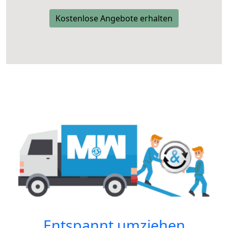
Kostenlose Angebote erhalten
Entspannt umziehen