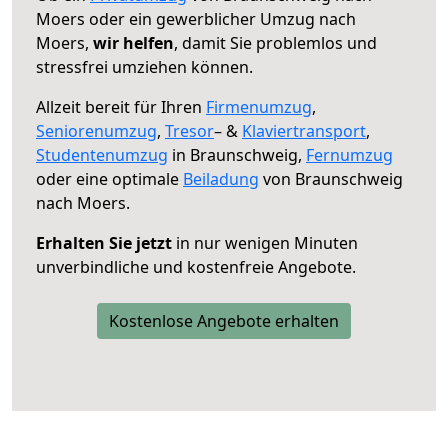
Moers oder ein gewerblicher Umzug nach
Moers,
wir helfen
, damit Sie problemlos und
stressfrei umziehen können.
Allzeit bereit für Ihren
Firmenumzug
,
Seniorenumzug
,
Tresor
– &
Klaviertransport
,
Studentenumzug
in Braunschweig,
Fernumzug
oder eine optimale
Beiladung
von Braunschweig
nach Moers.
Erhalten Sie jetzt
in nur wenigen Minuten
unverbindliche und kostenfreie Angebote.
Kostenlose Angebote erhalten