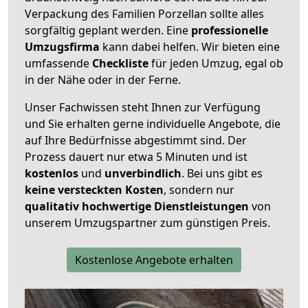
Verpackung des Familien Porzellan sollte alles
sorgfältig geplant werden. Eine
professionelle
Umzugsfirma
kann dabei helfen. Wir bieten eine
umfassende
Checkliste
für jeden Umzug, egal ob
in der Nähe oder in der Ferne.
Unser Fachwissen steht Ihnen zur Verfügung
und Sie erhalten gerne individuelle Angebote, die
auf Ihre Bedürfnisse abgestimmt sind. Der
Prozess dauert nur etwa 5 Minuten und ist
kostenlos
und
unverbindlich
. Bei uns gibt es
keine versteckten Kosten
, sondern nur
qualitativ hochwertige Dienstleistungen
von
unserem Umzugspartner zum günstigen Preis.
Kostenlose Angebote erhalten