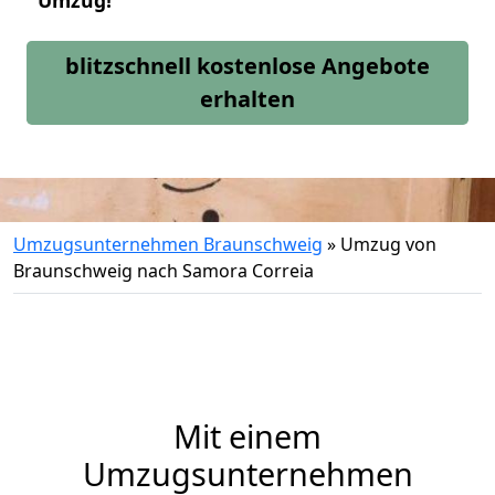
Umzug!
blitzschnell kostenlose Angebote
erhalten
Umzugsunternehmen Braunschweig
»
Umzug von
Braunschweig nach Samora Correia
Mit einem
Umzugsunternehmen