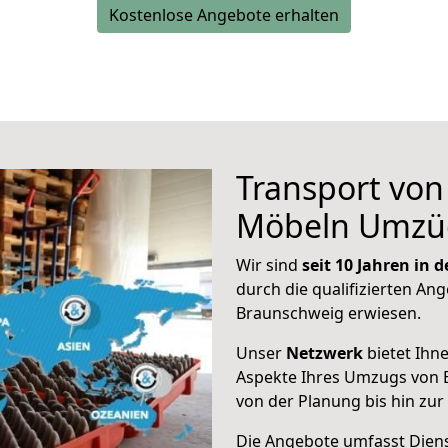
Kostenlose Angebote erhalten
Transport vo
Möbeln Umzü
Wir sind
seit 10 Jahren in
durch die qualifizierten Ang
Braunschweig erwiesen.
Unser
Netzwerk
bietet Ihn
Aspekte Ihres Umzugs von 
von der Planung bis hin zu
Die Angebote umfasst Dienst