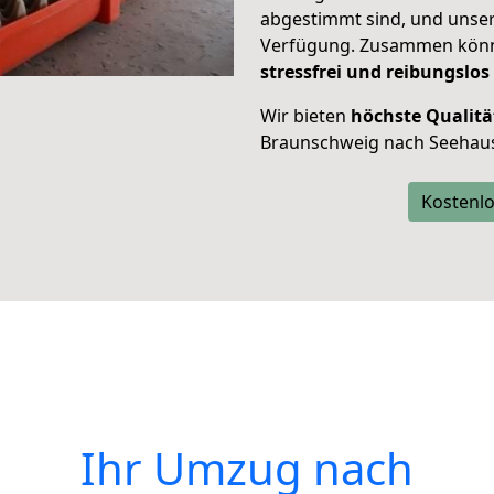
abgestimmt sind, und unser
Verfügung. Zusammen können
stressfrei und reibungslos
Wir bieten
höchste Qualitä
Braunschweig nach Seehau
Kostenlo
Ihr Umzug nach