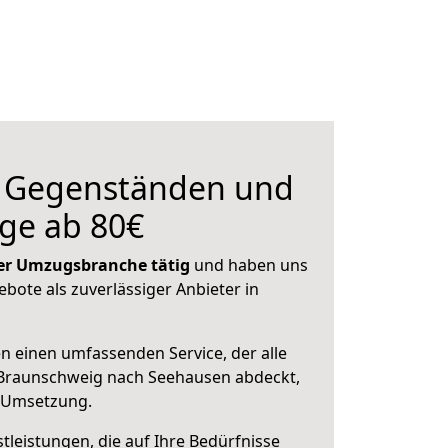
n Gegenständen und
ge ab 80€
 der Umzugsbranche tätig
und haben uns
ebote als zuverlässiger Anbieter in
en einen umfassenden Service, der alle
Braunschweig nach Seehausen abdeckt,
r Umsetzung.
leistungen, die auf Ihre Bedürfnisse