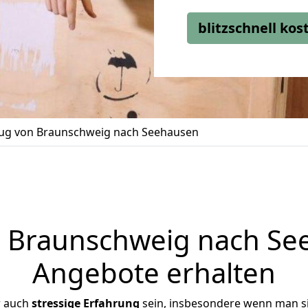
blitzschnell ko
g von Braunschweig nach Seehausen
Braunschweig nach See
Angebote erhalten
r auch
stressige
Erfahrung
sein, insbesondere wenn man s