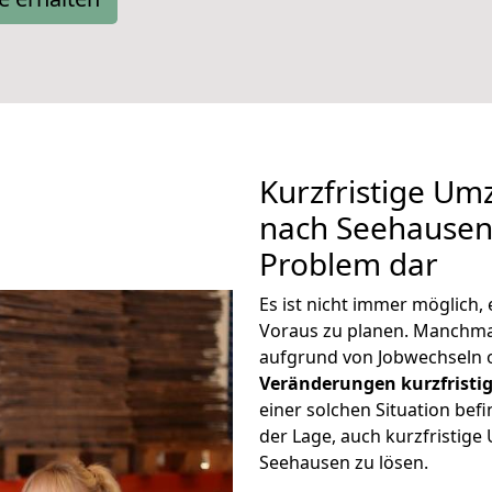
Kurzfristige U
nach Seehausen 
Problem dar
Es ist nicht immer möglich
Voraus zu planen. Manchm
aufgrund von Jobwechseln o
Veränderungen kurzfristig
einer solchen Situation befi
der Lage, auch kurzfristig
Seehausen zu lösen.