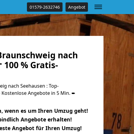
01579-2632746
Angebot
Braunschweig nach
 100 % Gratis-
ig nach Seehausen : Top-
Kostenlose Angebote in 5 Min. ➨
n, wenn es um Ihren Umzug geht!
indlich Angebote erhalten!
beste Angebot für Ihren Umzug!