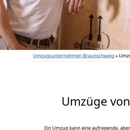
Umzugsunternehmen Braunschweig
»
Umzu
Umzüge von 
Ein Umzug kann eine aufregende, abe