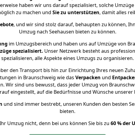
herweise haben wir uns darauf spezialisiert, solche Umzüg
öglich zu machen und
Sie zu unterstützen
, damit alles re
gebote
, und wir sind stolz darauf, behaupten zu können, Ih
Umzug nach Seehausen bieten zu können.
ung
im Umzugsbereich und haben uns auf Umzüge von Bra
ge spezialisiert.
Unser Netzwerk besteht aus professione
spezialisieren, alle Aspekte eines Umzugs zu organisieren.
ber den Transport bis hin zur Einrichtung Ihres neuen Zuh
stungen in Braunschweig wie das
Verpacken
und
Entpacke
n. Wir sind uns bewusst, dass jeder Umzug von Braunschwei
auf eingestellt, auf die Bedürfnisse und Wünsche unsere
n
und sind immer bestrebt, unseren Kunden den besten Se
bieten.
Ihr Umzug nicht, denn bei uns können Sie bis zu
60 % der 