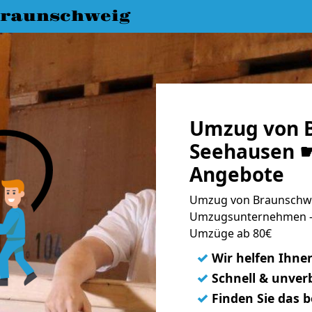
raunschweig
Umzug von 
Seehausen ☛
Angebote
Umzug von Braunschwe
Umzugsunternehmen - 
Umzüge ab 80€
✓
Wir helfen Ihne
✓
Schnell & unverb
✓
Finden Sie das 