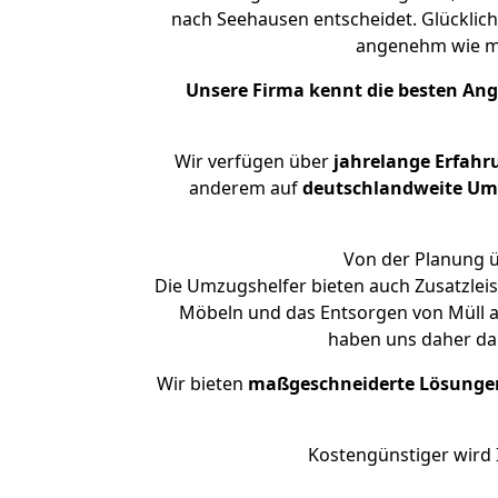
nach Seehausen entscheidet. Glücklic
angenehm wie m
Unsere Firma kennt die besten An
Wir verfügen über
jahrelange Erfahr
anderem auf
deutschlandweite Umzü
Von der Planung ü
Die Umzugshelfer bieten auch Zusatzlei
Möbeln und das Entsorgen von Müll a
haben uns daher dar
Wir bieten
maßgeschneiderte Lösunge
Kostengünstiger wird 