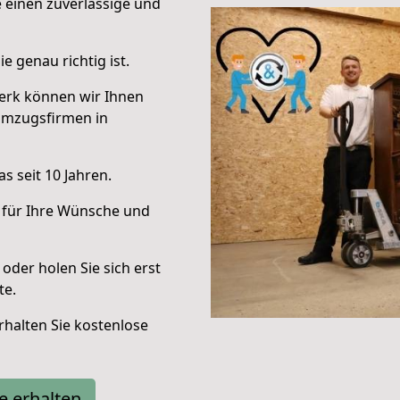
e einen zuverlässige und
e genau richtig ist.
erk können wir Ihnen
Umzugsfirmen in
s seit 10 Jahren.
 für Ihre Wünsche und
oder holen Sie sich erst
te.
halten Sie kostenlose
e erhalten