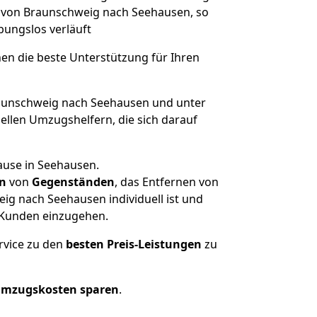
e von Braunschweig nach Seehausen, so
ibungslos verläuft
nen die beste Unterstützung für Ihren
unschweig nach Seehausen und unter
llen Umzugshelfern, die sich darauf
ause in Seehausen.
n
von
Gegenständen
, das Entfernen von
g nach Seehausen individuell ist und
r Kunden einzugehen.
rvice zu den
besten Preis-Leistungen
zu
Umzugskosten sparen
.