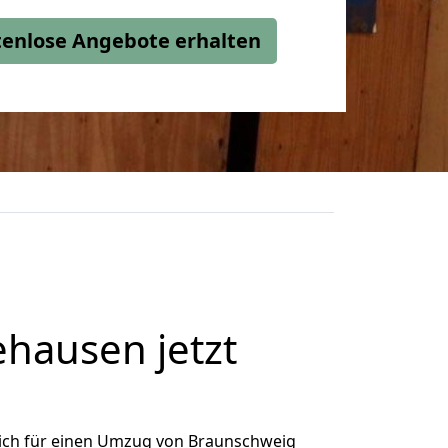
stenlose Angebote erhalten
hausen jetzt
ich für einen Umzug von Braunschweig