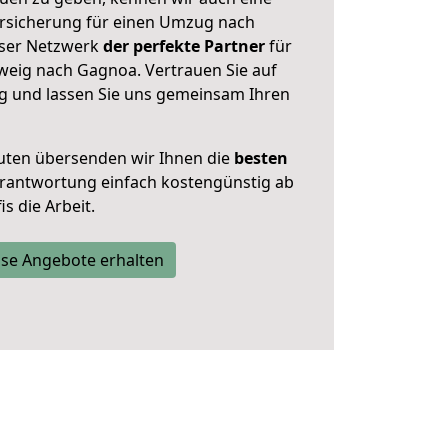
rsicherung für einen Umzug nach
nser Netzwerk
der perfekte Partner
für
eig nach Gagnoa. Vertrauen Sie auf
g und lassen Sie uns gemeinsam Ihren
uten übersenden wir Ihnen die
besten
Verantwortung einfach kostengünstig ab
s die Arbeit.
se Angebote erhalten