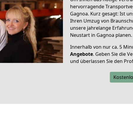
hervorragende Transportve
Gagnoa. Kurz gesagt: Ist u
Ihren Umzug von Braunschw
unsere jahrelange Erfahrun
Neustart in Gagnoa planen.
Innerhalb von
nur ca. 5 Min
Angebote
. Geben Sie die 
und überlassen Sie den Profi
Kostenlo