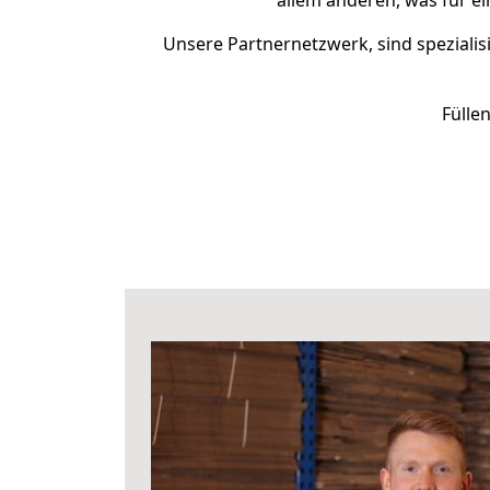
allem anderen, was für e
Unsere Partnernetzwerk, sind spezialis
Fülle