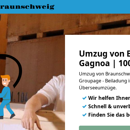
raunschweig
Umzug von 
Gagnoa | 10
Umzug von Braunschwei
Groupage - Beiladung i
Überseeumzüge.
✓
Wir helfen Ihne
✓
Schnell & unverb
✓
Finden Sie das 