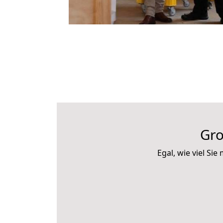
Gro
Egal, wie viel S