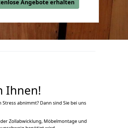
stenlose Angebote erhalten
n Ihnen!
n Stress abnimmt? Dann sind Sie bei uns
 der Zollabwicklung, Möbelmontage und