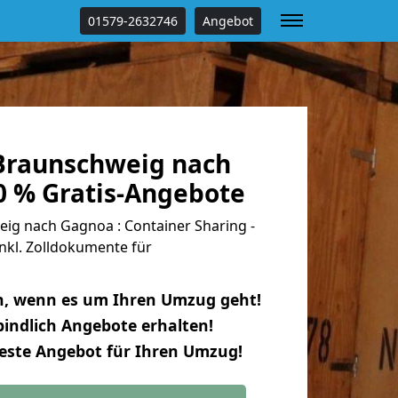
01579-2632746
Angebot
Braunschweig nach
0 % Gratis-Angebote
g nach Gagnoa : Container Sharing -
nkl. Zolldokumente für
n, wenn es um Ihren Umzug geht!
indlich Angebote erhalten!
beste Angebot für Ihren Umzug!