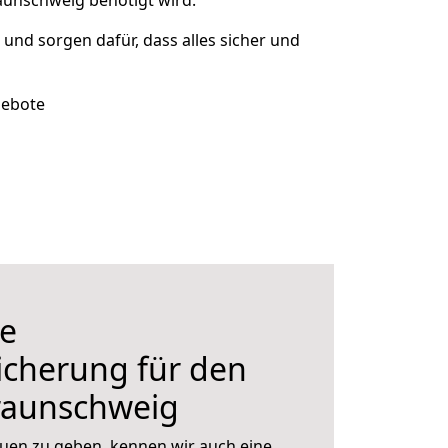
aunschweig benötigt wird.
t und sorgen dafür, dass alles sicher und
gebote
e
icherung für den
raunschweig
uen zu geben, kennen wir auch eine