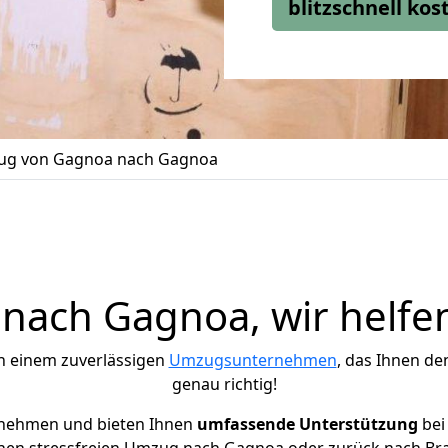
blitzschnell ko
g von Gagnoa nach Gagnoa
ach Gagnoa, wir helfe
h einem zuverlässigen
Umzugsunternehmen
, das Ihnen de
genau richtig!
rnehmen und bieten Ihnen
umfassende Unterstützung
bei