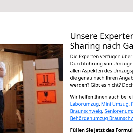
Unsere Experten
Sharing nach G
Die Experten verfügen übe
Durchführung von Umzügen
allen Aspekten des Umzugs
die genau nach Ihren Anga
werden? Gibt es nicht? Doch,
Wir helfen Ihnen auch bei 
Laborumzug
,
Mini Umzug
,
Braunschweig
,
Seniorenum
Behördenumzug Braunsch
Füllen Sie jetzt das Formu