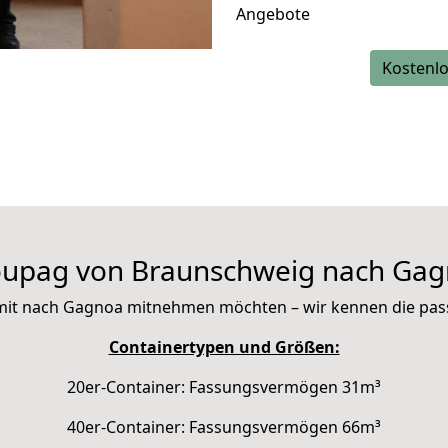
Angebote
Kostenlo
upag von Braunschweig nach Ga
ie mit nach Gagnoa mitnehmen möchten – wir kennen die pa
Containertypen und Größen:
20er-Container: Fassungsvermögen 31m³
40er-Container: Fassungsvermögen 66m³