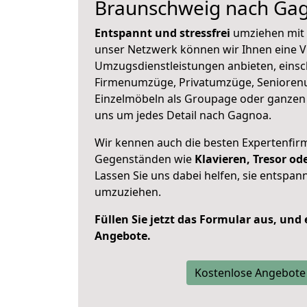
Braunschweig nach Ga
Entspannt und stressfrei
umziehen mit 
unser Netzwerk können wir Ihnen eine Vi
Umzugsdienstleistungen anbieten, einsc
Firmenumzüge, Privatumzüge, Senioren
Einzelmöbeln als Groupage oder ganze
uns um jedes Detail nach Gagnoa.
Wir kennen auch die besten Expertenfir
Gegenständen wie
Klavieren, Tresor o
Lassen Sie uns dabei helfen, sie entspann
umzuziehen.
Füllen Sie jetzt das Formular aus, und
Angebote.
Kostenlose Angebote