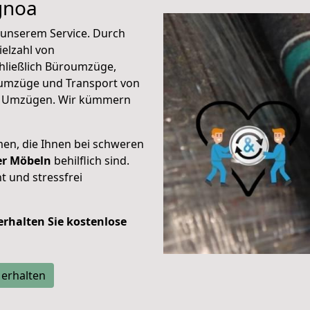
gnoa
unserem Service. Durch
elzahl von
hließlich Büroumzüge,
umzüge und Transport von
n Umzügen. Wir kümmern
men, die Ihnen bei schweren
der Möbeln
behilflich sind.
t und stressfrei
 erhalten Sie kostenlose
 erhalten