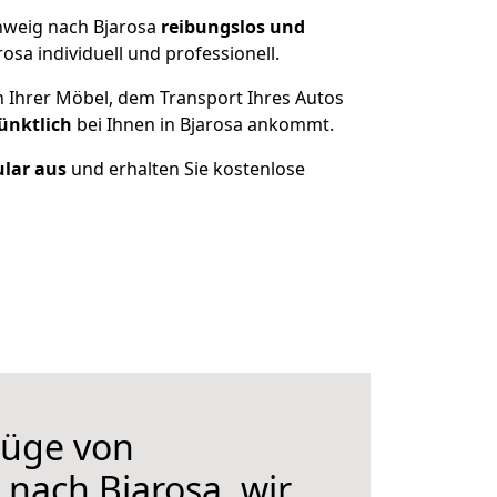
hweig nach Bjarosa
reibungslos und
sa individuell und professionell.
n Ihrer Möbel, dem Transport Ihres Autos
ünktlich
bei Ihnen in Bjarosa ankommt.
ular aus
und erhalten Sie kostenlose
üge von
nach Bjarosa, wir