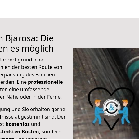
 Bjarosa: Die
n es möglich
fordert gründliche
hlen der besten Route von
Verpackung des Familien
 werden. Eine
professionelle
eten eine umfassende
er Nähe oder in der Ferne.
gung und Sie erhalten gerne
rfnisse abgestimmt sind. Der
ist
kostenlos
und
steckten Kosten
, sondern