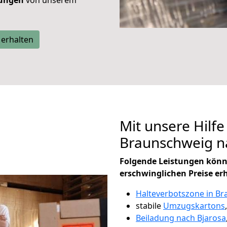
tungen
von unserem
 erhalten
Mit unsere Hilfe
Braunschweig n
Folgende Leistungen könn
erschwinglichen Preise er
Halteverbotszone in B
stabile
Umzugskartons
Beiladung nach Bjarosa