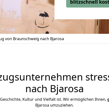
blitzschnell ko
g von Braunschweig nach Bjarosa
zugsunternehmen stress
nach Bjarosa
n Geschichte, Kultur und Vielfalt ist. Wir ermöglichen Ihnen,
Bjarosa umzuziehen.