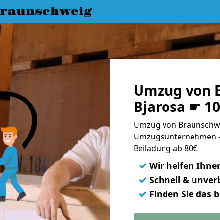
raunschweig
Umzug von 
Bjarosa ☛ 1
Umzug von Braunschwei
Umzugsunternehmen - 
Beiladung ab 80€
✓
Wir helfen Ihne
✓
Schnell & unverb
✓
Finden Sie das 