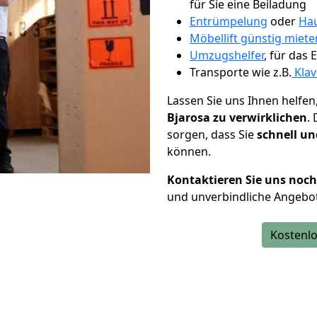
für Sie eine Beiladung
Entrümpelung
oder
Hau
Möbellift günstig miet
Umzugshelfer
, für das
Transporte wie z.B.
Klav
Lassen Sie uns Ihnen helfen
Bjarosa zu verwirklichen
.
sorgen, dass Sie
schnell un
können.
Kontaktieren Sie uns noc
und unverbindliche Angebot
Kostenlo