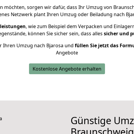
n möchten, sorgen wir dafür, dass Ihr Umzug von Braunsc
enes Netzwerk plant Ihren Umzug oder Beiladung nach Bjaro
leistungen
, wie zum Beispiel dem Verpacken und Einlager
enstände, können Sie sicher sein, dass alles
sicher und p
für Ihren Umzug nach Bjarosa und
füllen Sie jetzt das Form
Angebote
Kostenlose Angebote erhalten
Günstige Umz
Braunschweig 