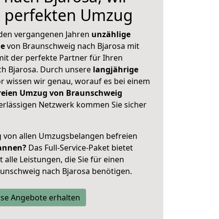
n perfekten Umzug
 den vergangenen Jahren
unzählige
ge
von Braunschweig nach Bjarosa mit
mit der perfekte Partner für Ihren
h Bjarosa. Durch unsere
langjährige
 wissen wir genau, worauf es bei einem
freien Umzug von Braunschweig
rlässigen Netzwerk kommen Sie sicher
ig von allen Umzugsbelangen befreien
annen?
Das Full-Service-Paket bietet
alle Leistungen, die Sie für einen
aunschweig nach Bjarosa benötigen.
se Angebote erhalten