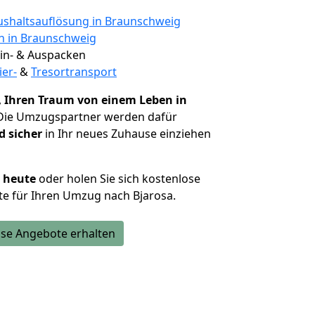
shaltsauflösung in Braunschweig
en in Braunschweig
 Ein- & Auspacken
ier-
&
Tresortransport
,
Ihren Traum von einem Leben in
 Die Umzugspartner werden dafür
d sicher
in Ihr neues Zuhause einziehen
h heute
oder holen Sie sich kostenlose
e für Ihren Umzug nach Bjarosa.
se Angebote erhalten