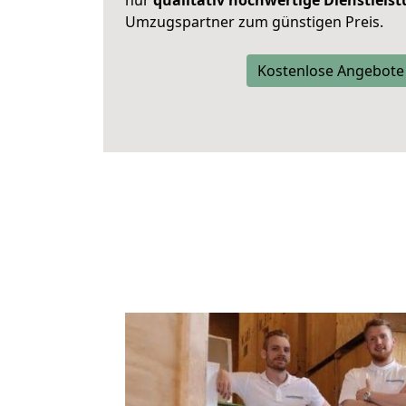
nur
qualitativ hochwertige Dienstleis
Umzugspartner zum günstigen Preis.
Kostenlose Angebote