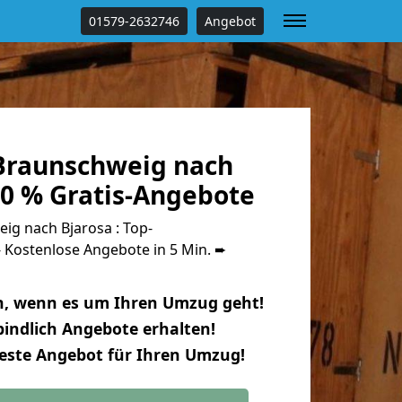
01579-2632746
Angebot
Braunschweig nach
00 % Gratis-Angebote
g nach Bjarosa : Top-
Kostenlose Angebote in 5 Min. ➨
n, wenn es um Ihren Umzug geht!
indlich Angebote erhalten!
beste Angebot für Ihren Umzug!