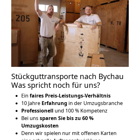
Stückguttransporte nach Bychau
Was spricht noch für uns?
Ein
faires Preis-Leistungs-Verhältnis
10 Jahre
Erfahrung
in der Umzugsbranche
Professionell
und 100 % Kompetenz
Bei uns
sparen Sie bis zu 60 %
Umzugskosten
D
enn wir spielen nur mit offenen Karten