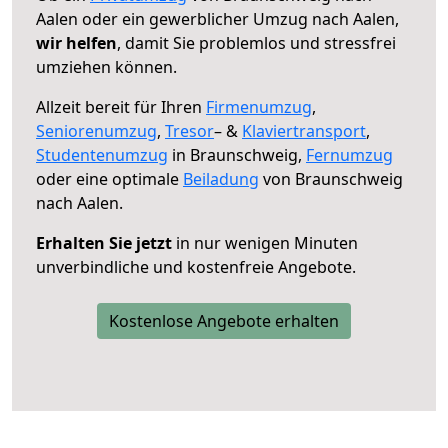
Aalen oder ein gewerblicher Umzug nach Aalen,
wir helfen
, damit Sie problemlos und stressfrei
umziehen können.
Allzeit bereit für Ihren
Firmenumzug
,
Seniorenumzug
,
Tresor
– &
Klaviertransport
,
Studentenumzug
in Braunschweig,
Fernumzug
oder eine optimale
Beiladung
von Braunschweig
nach Aalen.
Erhalten Sie jetzt
in nur wenigen Minuten
unverbindliche und kostenfreie Angebote.
Kostenlose Angebote erhalten