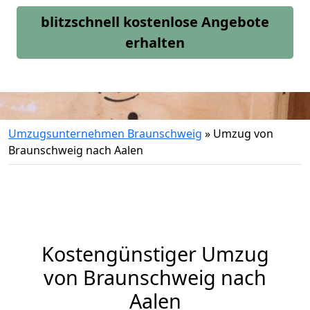
blitzschnell kostenlose Angebote
erhalten
Umzugsunternehmen Braunschweig
»
Umzug von
Braunschweig nach Aalen
Kostengünstiger Umzug
von Braunschweig nach
Aalen