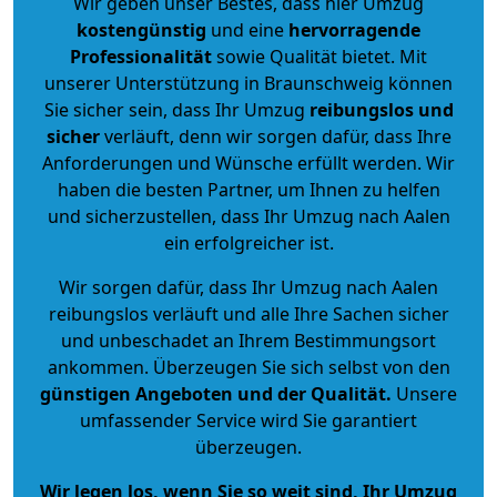
Wir geben unser Bestes, dass hier Umzug
kostengünstig
und eine
hervorragende
Professionalität
sowie Qualität bietet. Mit
unserer Unterstützung in Braunschweig können
Sie sicher sein, dass Ihr Umzug
reibungslos und
sicher
verläuft, denn wir sorgen dafür, dass Ihre
Anforderungen und Wünsche erfüllt werden. Wir
haben die besten Partner, um Ihnen zu helfen
und sicherzustellen, dass Ihr Umzug nach Aalen
ein erfolgreicher ist.
Wir sorgen dafür, dass Ihr Umzug nach Aalen
reibungslos verläuft und alle Ihre Sachen sicher
und unbeschadet an Ihrem Bestimmungsort
ankommen. Überzeugen Sie sich selbst von den
günstigen Angeboten und der Qualität
.
Unsere
umfassender Service wird Sie garantiert
überzeugen.
Wir legen los, wenn Sie so weit sind, Ihr Umzug