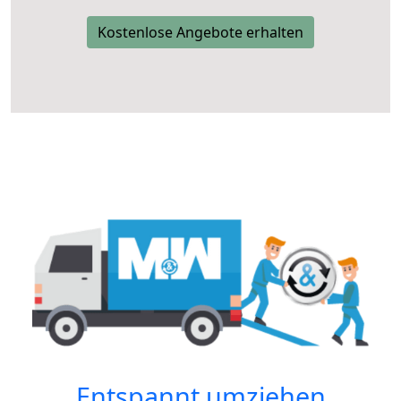
Kostenlose Angebote erhalten
Entspannt umziehen