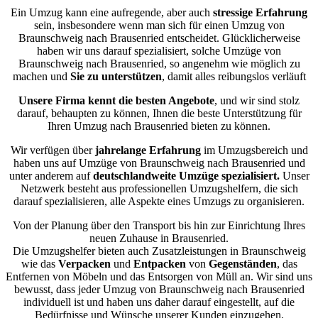
Ein Umzug kann eine aufregende, aber auch
stressige
Erfahrung
sein, insbesondere wenn man sich für einen Umzug von
Braunschweig nach Brausenried entscheidet. Glücklicherweise
haben wir uns darauf spezialisiert, solche Umzüge von
Braunschweig nach Brausenried, so angenehm wie möglich zu
machen und
Sie zu unterstützen
, damit alles reibungslos verläuft
Unsere Firma kennt die besten Angebote
, und wir sind stolz
darauf, behaupten zu können, Ihnen die beste Unterstützung für
Ihren Umzug nach Brausenried bieten zu können.
Wir verfügen über
jahrelange Erfahrung
im Umzugsbereich und
haben uns auf Umzüge von Braunschweig nach Brausenried und
unter anderem auf
deutschlandweite Umzüge spezialisiert.
Unser
Netzwerk besteht aus professionellen Umzugshelfern, die sich
darauf spezialisieren, alle Aspekte eines Umzugs zu organisieren.
Von der Planung über den Transport bis hin zur Einrichtung Ihres
neuen Zuhause in Brausenried.
Die Umzugshelfer bieten auch Zusatzleistungen in Braunschweig
wie das
Verpacken
und
Entpacken
von
Gegenständen
, das
Entfernen von Möbeln und das Entsorgen von Müll an. Wir sind uns
bewusst, dass jeder Umzug von Braunschweig nach Brausenried
individuell ist und haben uns daher darauf eingestellt, auf die
Bedürfnisse und Wünsche unserer Kunden einzugehen.