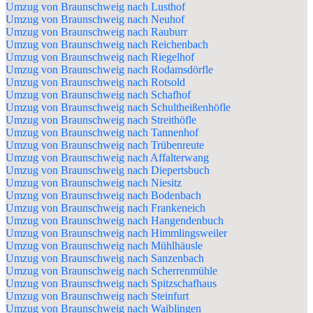
Umzug von Braunschweig nach Lusthof
Umzug von Braunschweig nach Neuhof
Umzug von Braunschweig nach Rauburr
Umzug von Braunschweig nach Reichenbach
Umzug von Braunschweig nach Riegelhof
Umzug von Braunschweig nach Rodamsdörfle
Umzug von Braunschweig nach Rotsold
Umzug von Braunschweig nach Schafhof
Umzug von Braunschweig nach Schultheißenhöfle
Umzug von Braunschweig nach Streithöfle
Umzug von Braunschweig nach Tannenhof
Umzug von Braunschweig nach Trübenreute
Umzug von Braunschweig nach Affalterwang
Umzug von Braunschweig nach Diepertsbuch
Umzug von Braunschweig nach Niesitz
Umzug von Braunschweig nach Bodenbach
Umzug von Braunschweig nach Frankeneich
Umzug von Braunschweig nach Hangendenbuch
Umzug von Braunschweig nach Himmlingsweiler
Umzug von Braunschweig nach Mühlhäusle
Umzug von Braunschweig nach Sanzenbach
Umzug von Braunschweig nach Scherrenmühle
Umzug von Braunschweig nach Spitzschafhaus
Umzug von Braunschweig nach Steinfurt
Umzug von Braunschweig nach Waiblingen