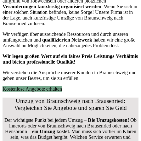
aufgrund von Jobwechseln oder anderen plötzlichen
Veränderungen kurzfristig organisiert werden
. Wenn Sie sich in
einer solchen Situation befinden, keine Sorge! Unsere Firma ist in
der Lage, auch kurzfristige Umzüge von Braunschweig nach
Brausenried zu lösen.
Wir verfügen über ausreichende Ressourcen und durch unseren
umfangreichen und
qualifizierten Netzwerk
haben wir eine große
Auswahl an Möglichkeiten, die nahezu jedes Problem löst.
Wir legen großen Wert auf ein faires Preis-Leistungs-Verhältnis
und bieten professionelle Qualität!
Wir verstehen die Ansprüche unserer Kunden in Braunschweig und
geben unser Bestes, um sie zu erfüllen.
Kostenlose Angebote erhalten
Umzug von Braunschweig nach Brausenried:
Vergleichen Sie Angebote und sparen Sie Geld
Der wichtigste Punkt bei jedem Umzug –
Die Umzugskosten!
Ob
innerorts oder von Braunschweig nach Brausenried oder nach
Heilsbronn –
ein Umzug kostet
.
Man muss sich vorher im Klaren
sein, was das Budget hergibt. Welchen Service erwarten und