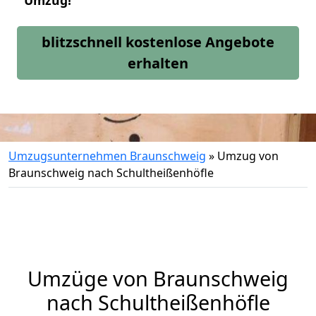
Umzug!
blitzschnell kostenlose Angebote
erhalten
Umzugsunternehmen Braunschweig
»
Umzug von
Braunschweig nach Schultheißenhöfle
Umzüge von Braunschweig
nach Schultheißenhöfle