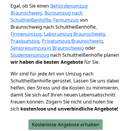
Egal, ob Sie einen
Behördenumzug
Braunschweig
,
Büroumzug nach
Schultheißenhöfle
,
Fernumzug
von
Braunschweig nach Schultheißenhöfle,
Firmenumzug
,
Laborumzug Braunschweig
,
Praxisumzug
,
Privatumzug Braunschweig
,
Seniorenumzug in Braunschweig
oder
Studentenumzug
nach Schultheißenhöfle planen
wir haben die besten Angebote
für Sie.
Wir sind für jede Art von Umzug nach
Schultheißenhöfle gerüstet. Lassen Sie uns dabei
helfen, den Stress und die Kosten zu minimieren,
damit Sie sich auf Ihren neuen Lebensabschnitt
freuen können.
Zögern Sie nicht und holen Sie
sich
kostenlose und unverbindliche Angebote!
Kostenlose Angebote erhalten